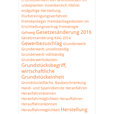
unbeplanten Innenbereich
Fiktion
endgültige Herstellung
Flurbereinigungsverfahren
Fremdanlieger
Fremdanliegerkosten im
Erschließungsvertrag
Fremdregie
Gesetzesänderung 2016
Gehweg
Gesetzesänderung KAG 2014
Gewerbezuschlag
Grunderwerb
Grunderwerb unvollständig
Grunderwerb vollständig
Grunderwerbskosten
Grundstücksbegriff,
wirtschaftliche
Grundstückeinheit
Grundstücksfläche, Baubeschränkung
Hand- und Spanndienste
Heranfahren
Heranfahrenkönnen
Heranfahrmöglichkeit
Herauffahren
Herauffahrenkönnen
Herstellung
Herauffahrmöglichkeit