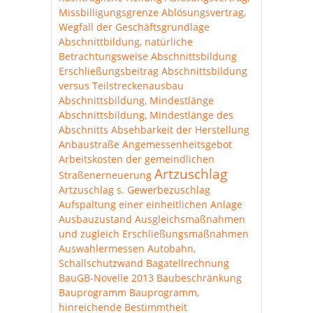
Missbilligungsgrenze
Ablösungsvertrag,
Wegfall der Geschäftsgrundlage
Abschnittbildung, natürliche
Betrachtungsweise
Abschnittsbildung
Erschließungsbeitrag
Abschnittsbildung
versus Teilstreckenausbau
Abschnittsbildung, Mindestlänge
Abschnittsbildung, Mindestlänge des
Abschnitts
Absehbarkeit der Herstellung
Anbaustraße
Angemessenheitsgebot
Arbeitskosten der gemeindlichen
Artzuschlag
Straßenerneuerung
Artzuschlag s. Gewerbezuschlag
Aufspaltung einer einheitlichen Anlage
Ausbauzustand
Ausgleichsmaßnahmen
und zugleich Erschließungsmaßnahmen
Auswahlermessen
Autobahn,
Schallschutzwand
Bagatellrechnung
BauGB-Novelle 2013
Baubeschränkung
Bauprogramm
Bauprogramm,
hinreichende Bestimmtheit