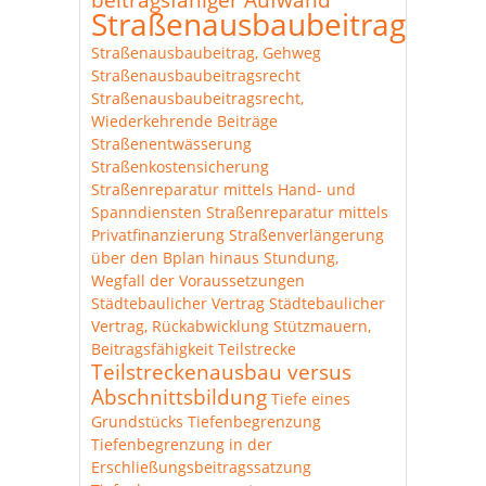
Straßenausbaubeitrag
Straßenausbaubeitrag, Gehweg
Straßenausbaubeitragsrecht
Straßenausbaubeitragsrecht,
Wiederkehrende Beiträge
Straßenentwässerung
Straßenkostensicherung
Straßenreparatur mittels Hand- und
Spanndiensten
Straßenreparatur mittels
Privatfinanzierung
Straßenverlängerung
über den Bplan hinaus
Stundung,
Wegfall der Voraussetzungen
Städtebaulicher Vertrag
Städtebaulicher
Vertrag, Rückabwicklung
Stützmauern,
Beitragsfähigkeit
Teilstrecke
Teilstreckenausbau versus
Abschnittsbildung
Tiefe eines
Grundstücks
Tiefenbegrenzung
Tiefenbegrenzung in der
Erschließungsbeitragssatzung