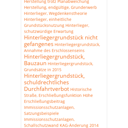
Herstellung trotz Planabweichung
Herstellung, endgültige, Grunderwerb
Hinterlieger, Wegdenkenstheorie
Hinterlieger, einheitliche
Grundstücksnutzung
Hinterlieger,
schutzwürdige Erwartung
Hinterliegergrundstück nicht
gefangenes
Hinterliegergrundstück,
Annahme des Erschlossenseins
Hinterliegergrundstück,
Bauzaun
Hinterliegergrundstück,
Grundsätze in 2015
Hinterliegergrundstück,
schuldrechtliches
Durchfahrtverbot
Historische
Straße, Erschließungsfunktion
Höhe
Erschließungsbeitrag
Immissionsschutzanlagen,
Satzungsbeispiele
Immissionsschutzanlagen,
Schallschutzwand
KAG-Änderung 2014