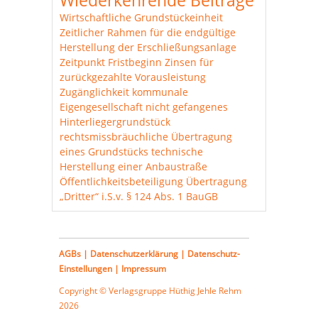
Wiederkehrende Beiträge
Wirtschaftliche Grundstückeinheit
Zeitlicher Rahmen für die endgültige
Herstellung der Erschließungsanlage
Zeitpunkt Fristbeginn
Zinsen für
zurückgezahlte Vorausleistung
Zugänglichkeit
kommunale
Eigengesellschaft
nicht gefangenes
Hinterliegergrundstück
rechtsmissbräuchliche Übertragung
eines Grundstücks
technische
Herstellung einer Anbaustraße
Öffentlichkeitsbeteiligung
Übertragung
„Dritter“ i.S.v. § 124 Abs. 1 BauGB
AGBs
|
Datenschutzerklärung
|
Datenschutz-
Einstellungen
|
Impressum
Copyright © Verlagsgruppe
Hüthig Jehle Rehm
2026