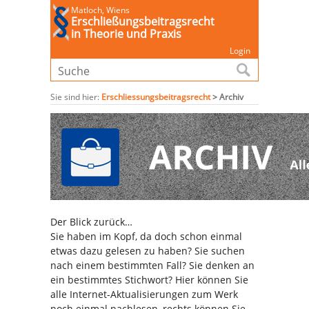
Matloch, Wiens
Erschließungsbeitragsrecht
in Theorie und Praxis
Login
Sie sind hier:
Erschliessungsbeitragsrecht
>
Archiv
Der Blick zurück…
Sie haben im Kopf, da doch schon einmal
etwas dazu gelesen zu haben? Sie suchen
nach einem bestimmten Fall? Sie denken an
ein bestimmtes Stichwort? Hier können Sie
alle Internet-Aktualisierungen zum Werk
noch einmal nachlesen, rechts können Sie