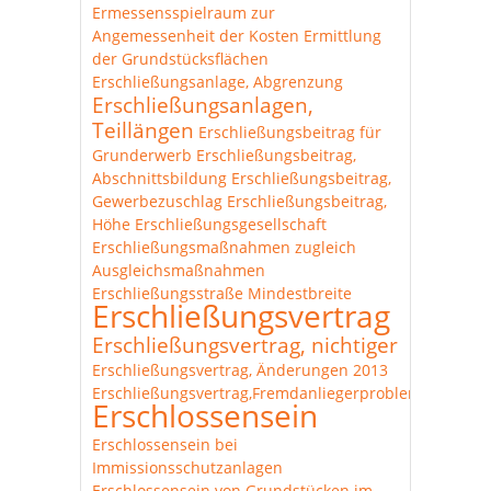
Ermessensspielraum zur
Angemessenheit der Kosten
Ermittlung
der Grundstücksflächen
Erschließungsanlage, Abgrenzung
Erschließungsanlagen,
Teillängen
Erschließungsbeitrag für
Grunderwerb
Erschließungsbeitrag,
Abschnittsbildung
Erschließungsbeitrag,
Gewerbezuschlag
Erschließungsbeitrag,
Höhe
Erschließungsgesellschaft
Erschließungsmaßnahmen zugleich
Ausgleichsmaßnahmen
Erschließungsstraße Mindestbreite
Erschließungsvertrag
Erschließungsvertrag, nichtiger
Erschließungsvertrag, Änderungen 2013
Erschließungsvertrag,Fremdanliegerproblematik
Erschlossensein
Erschlossensein bei
Immissionsschutzanlagen
Erschlossensein von Grundstücken im