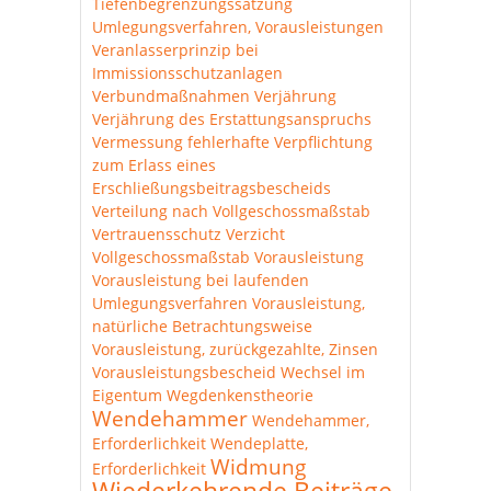
Tiefenbegrenzungssatzung
Umlegungsverfahren, Vorausleistungen
Veranlasserprinzip bei
Immissionsschutzanlagen
Verbundmaßnahmen
Verjährung
Verjährung des Erstattungsanspruchs
Vermessung fehlerhafte
Verpflichtung
zum Erlass eines
Erschließungsbeitragsbescheids
Verteilung nach Vollgeschossmaßstab
Vertrauensschutz
Verzicht
Vollgeschossmaßstab
Vorausleistung
Vorausleistung bei laufenden
Umlegungsverfahren
Vorausleistung,
natürliche Betrachtungsweise
Vorausleistung, zurückgezahlte, Zinsen
Vorausleistungsbescheid
Wechsel im
Eigentum
Wegdenkenstheorie
Wendehammer
Wendehammer,
Erforderlichkeit
Wendeplatte,
Widmung
Erforderlichkeit