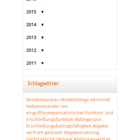
2015
2014
2013
2012
2011
Schlagwörter
Mindestausbau
Mindestlänge Abschnitt
Nebeneinander von
eingriffskompensatorischer Funktion und
Erschließungsfunktion
Abbiegespur,
Erschließungsbeitragsfähigkeit
Abgabe
verfrüht geleistet
Abgabensatzung,
nachträgliche Heilung
Ablösungsvertrag,