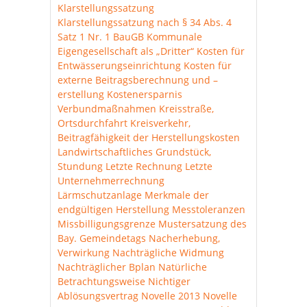
Klarstellungssatzung
Klarstellungssatzung nach § 34 Abs. 4
Satz 1 Nr. 1 BauGB
Kommunale
Eigengesellschaft als „Dritter“
Kosten für
Entwässerungseinrichtung
Kosten für
externe Beitragsberechnung und –
erstellung
Kostenersparnis
Verbundmaßnahmen
Kreisstraße,
Ortsdurchfahrt
Kreisverkehr,
Beitragfähigkeit der Herstellungskosten
Landwirtschaftliches Grundstück,
Stundung
Letzte Rechnung
Letzte
Unternehmerrechnung
Lärmschutzanlage
Merkmale der
endgültigen Herstellung
Messtoleranzen
Missbilligungsgrenze
Mustersatzung des
Bay. Gemeindetags
Nacherhebung,
Verwirkung
Nachträgliche Widmung
Nachträglicher Bplan
Natürliche
Betrachtungsweise
Nichtiger
Ablösungsvertrag
Novelle 2013
Novelle