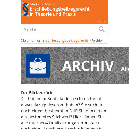
Matloch, Wiens
Erschließungsbeitragsrecht
in Theorie und Praxis
Login
Sie sind hier:
Erschliessungsbeitragsrecht
>
Archiv
Der Blick zurück…
Sie haben im Kopf, da doch schon einmal
etwas dazu gelesen zu haben? Sie suchen
nach einem bestimmten Fall? Sie denken an
ein bestimmtes Stichwort? Hier können Sie
alle Internet-Aktualisierungen zum Werk
noch einmal nachlesen, rechts können Sie