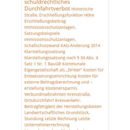
schuldrechtliches
Durchfahrtverbot
Historische
Straße, Erschließungsfunktion
Höhe
Erschließungsbeitrag
Immissionsschutzanlagen,
Satzungsbeispiele
Immissionsschutzanlagen,
Schallschutzwand
KAG-Änderung 2014
Klarstellungssatzung
Klarstellungssatzung nach § 34 Abs. 4
Satz 1 Nr. 1 BauGB
Kommunale
Eigengesellschaft als „Dritter“
Kosten für
Entwässerungseinrichtung
Kosten für
externe Beitragsberechnung und –
erstellung
Kostenersparnis
Verbundmaßnahmen
Kreisstraße,
Ortsdurchfahrt
Kreisverkehr,
Beitragfähigkeit der Herstellungskosten
Landwirtschaftliches Grundstück,
Stundung
Letzte Rechnung
Letzte
Unternehmerrechnung