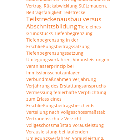
Vertrag, Rückabwicklung
Stützmauern,
Beitragsfähigkeit
Teilstrecke
Teilstreckenausbau versus
Abschnittsbildung
Tiefe eines
Grundstücks
Tiefenbegrenzung
Tiefenbegrenzung in der
Erschließungsbeitragssatzung
Tiefenbegrenzungssatzung
Umlegungsverfahren, Vorausleistungen
Veranlasserprinzip bei
Immissionsschutzanlagen
Verbundmaßnahmen
Verjährung
Verjährung des Erstattungsanspruchs
Vermessung fehlerhafte
Verpflichtung
zum Erlass eines
Erschließungsbeitragsbescheids
Verteilung nach Vollgeschossmaßstab
Vertrauensschutz
Verzicht
Vollgeschossmaßstab
Vorausleistung
Vorausleistung bei laufenden
Umlegungsverfahren
Vorausleistung,