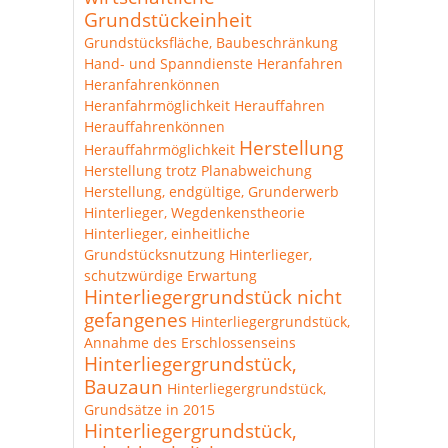
Grundstückeinheit
Grundstücksfläche, Baubeschränkung
Hand- und Spanndienste
Heranfahren
Heranfahrenkönnen
Heranfahrmöglichkeit
Herauffahren
Herauffahrenkönnen
Herstellung
Herauffahrmöglichkeit
Herstellung trotz Planabweichung
Herstellung, endgültige, Grunderwerb
Hinterlieger, Wegdenkenstheorie
Hinterlieger, einheitliche
Grundstücksnutzung
Hinterlieger,
schutzwürdige Erwartung
Hinterliegergrundstück nicht
gefangenes
Hinterliegergrundstück,
Annahme des Erschlossenseins
Hinterliegergrundstück,
Bauzaun
Hinterliegergrundstück,
Grundsätze in 2015
Hinterliegergrundstück,