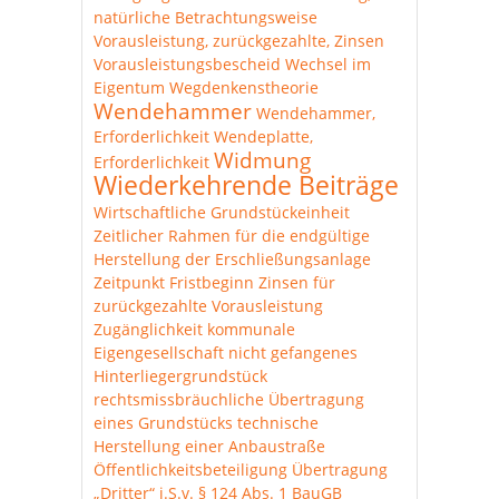
natürliche Betrachtungsweise
Vorausleistung, zurückgezahlte, Zinsen
Vorausleistungsbescheid
Wechsel im
Eigentum
Wegdenkenstheorie
Wendehammer
Wendehammer,
Erforderlichkeit
Wendeplatte,
Widmung
Erforderlichkeit
Wiederkehrende Beiträge
Wirtschaftliche Grundstückeinheit
Zeitlicher Rahmen für die endgültige
Herstellung der Erschließungsanlage
Zeitpunkt Fristbeginn
Zinsen für
zurückgezahlte Vorausleistung
Zugänglichkeit
kommunale
Eigengesellschaft
nicht gefangenes
Hinterliegergrundstück
rechtsmissbräuchliche Übertragung
eines Grundstücks
technische
Herstellung einer Anbaustraße
Öffentlichkeitsbeteiligung
Übertragung
„Dritter“ i.S.v. § 124 Abs. 1 BauGB