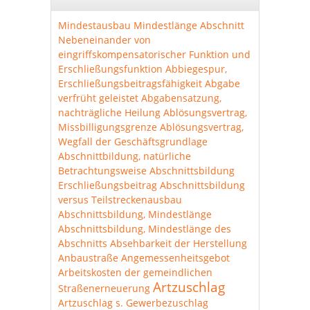
Mindestausbau
Mindestlänge Abschnitt
Nebeneinander von
eingriffskompensatorischer Funktion und
Erschließungsfunktion
Abbiegespur,
Erschließungsbeitragsfähigkeit
Abgabe
verfrüht geleistet
Abgabensatzung,
nachträgliche Heilung
Ablösungsvertrag,
Missbilligungsgrenze
Ablösungsvertrag,
Wegfall der Geschäftsgrundlage
Abschnittbildung, natürliche
Betrachtungsweise
Abschnittsbildung
Erschließungsbeitrag
Abschnittsbildung
versus Teilstreckenausbau
Abschnittsbildung, Mindestlänge
Abschnittsbildung, Mindestlänge des
Abschnitts
Absehbarkeit der Herstellung
Anbaustraße
Angemessenheitsgebot
Arbeitskosten der gemeindlichen
Artzuschlag
Straßenerneuerung
Artzuschlag s. Gewerbezuschlag