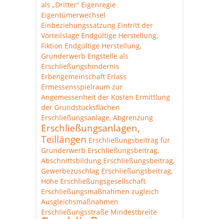
als „Dritter“
Eigenregie
Eigentümerwechsel
Einbeziehungssatzung
Eintritt der
Vorteilslage
Endgültige Herstellung,
Fiktion
Endgültige Herstellung,
Grunderwerb
Engstelle als
Erschließungshindernis
Erbengemeinschaft
Erlass
Ermessensspielraum zur
Angemessenheit der Kosten
Ermittlung
der Grundstücksflächen
Erschließungsanlage, Abgrenzung
Erschließungsanlagen,
Teillängen
Erschließungsbeitrag für
Grunderwerb
Erschließungsbeitrag,
Abschnittsbildung
Erschließungsbeitrag,
Gewerbezuschlag
Erschließungsbeitrag,
Höhe
Erschließungsgesellschaft
Erschließungsmaßnahmen zugleich
Ausgleichsmaßnahmen
Erschließungsstraße Mindestbreite