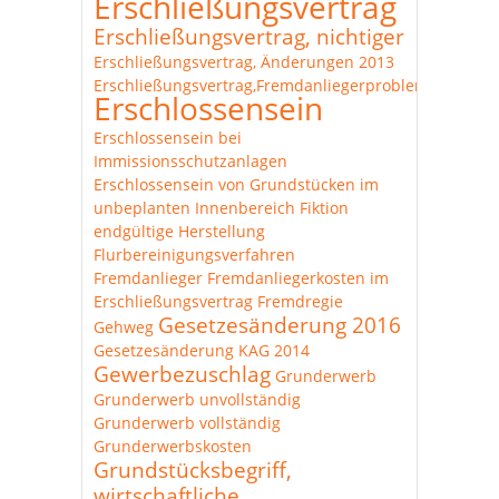
Erschließungsvertrag
Erschließungsvertrag, nichtiger
Erschließungsvertrag, Änderungen 2013
Erschließungsvertrag,Fremdanliegerproblematik
Erschlossensein
Erschlossensein bei
Immissionsschutzanlagen
Erschlossensein von Grundstücken im
unbeplanten Innenbereich
Fiktion
endgültige Herstellung
Flurbereinigungsverfahren
Fremdanlieger
Fremdanliegerkosten im
Erschließungsvertrag
Fremdregie
Gesetzesänderung 2016
Gehweg
Gesetzesänderung KAG 2014
Gewerbezuschlag
Grunderwerb
Grunderwerb unvollständig
Grunderwerb vollständig
Grunderwerbskosten
Grundstücksbegriff,
wirtschaftliche