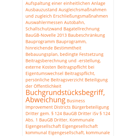
Aufspaltung einer einheitlichen Anlage
Ausbauzustand
Ausgleichsmaßnahmen
und zugleich Erschließungsmaßnahmen
Auswahlermessen
Autobahn,
Schallschutzwand
Bagatellrechnung
BauGB-Novelle 2013
Baubeschränkung
Bauprogramm
Bauprogramm,
hinreichende Bestimmtheit
Bebauungsplan, bedingte Festsetzung
Beitragsberechnung und -erstellung,
externe Kosten
Beitragspflicht bei
Eigentumswechsel
Beitragspflicht,
persönliche
Beitragsverzicht
Beteiligung
der Öffentlichkeit
Buchgrundstücksbegriff,
Abweichung
Business
Improvement Districts
Bürgerbeteiligung
Dritter gem. § 124 BauGB
Dritter iSv § 124
Abs. 1 BauGB
Dritter, Kommunale
Eigengesellschaft
Eigengesellschaft
kommunal
Eigengesellschaft, kommunale