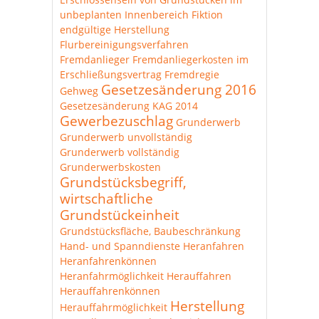
unbeplanten Innenbereich
Fiktion
endgültige Herstellung
Flurbereinigungsverfahren
Fremdanlieger
Fremdanliegerkosten im
Erschließungsvertrag
Fremdregie
Gesetzesänderung 2016
Gehweg
Gesetzesänderung KAG 2014
Gewerbezuschlag
Grunderwerb
Grunderwerb unvollständig
Grunderwerb vollständig
Grunderwerbskosten
Grundstücksbegriff,
wirtschaftliche
Grundstückeinheit
Grundstücksfläche, Baubeschränkung
Hand- und Spanndienste
Heranfahren
Heranfahrenkönnen
Heranfahrmöglichkeit
Herauffahren
Herauffahrenkönnen
Herstellung
Herauffahrmöglichkeit