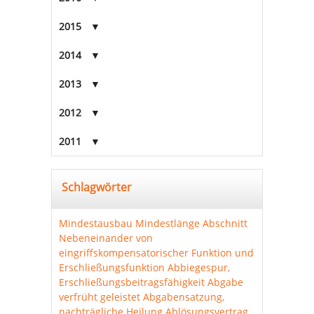
2015
2014
2013
2012
2011
Schlagwörter
Mindestausbau
Mindestlänge Abschnitt
Nebeneinander von
eingriffskompensatorischer Funktion und
Erschließungsfunktion
Abbiegespur,
Erschließungsbeitragsfähigkeit
Abgabe
verfrüht geleistet
Abgabensatzung,
nachträgliche Heilung
Ablösungsvertrag,