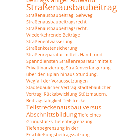
Straßenausbaubeitrag
Straßenausbaubeitrag, Gehweg
Straßenausbaubeitragsrecht
Straßenausbaubeitragsrecht,
Wiederkehrende Beiträge
Straßenentwässerung
Straßenkostensicherung
Straßenreparatur mittels Hand- und
Spanndiensten
Straßenreparatur mittels
Privatfinanzierung
Straßenverlängerung
über den Bplan hinaus
Stundung,
Wegfall der Voraussetzungen
Städtebaulicher Vertrag
Städtebaulicher
Vertrag, Rückabwicklung
Stützmauern,
Beitragsfähigkeit
Teilstrecke
Teilstreckenausbau versus
Abschnittsbildung
Tiefe eines
Grundstücks
Tiefenbegrenzung
Tiefenbegrenzung in der
Erschließungsbeitragssatzung