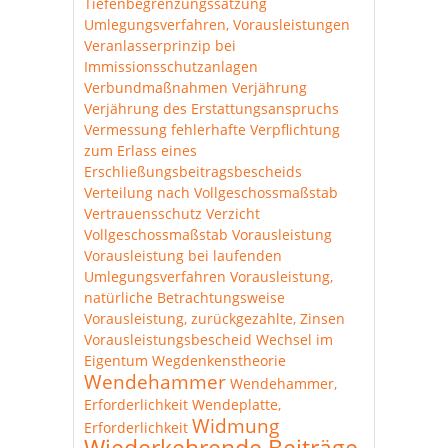
Tiefenbegrenzungssatzung
Umlegungsverfahren, Vorausleistungen
Veranlasserprinzip bei
Immissionsschutzanlagen
Verbundmaßnahmen
Verjährung
Verjährung des Erstattungsanspruchs
Vermessung fehlerhafte
Verpflichtung
zum Erlass eines
Erschließungsbeitragsbescheids
Verteilung nach Vollgeschossmaßstab
Vertrauensschutz
Verzicht
Vollgeschossmaßstab
Vorausleistung
Vorausleistung bei laufenden
Umlegungsverfahren
Vorausleistung,
natürliche Betrachtungsweise
Vorausleistung, zurückgezahlte, Zinsen
Vorausleistungsbescheid
Wechsel im
Eigentum
Wegdenkenstheorie
Wendehammer
Wendehammer,
Erforderlichkeit
Wendeplatte,
Widmung
Erforderlichkeit