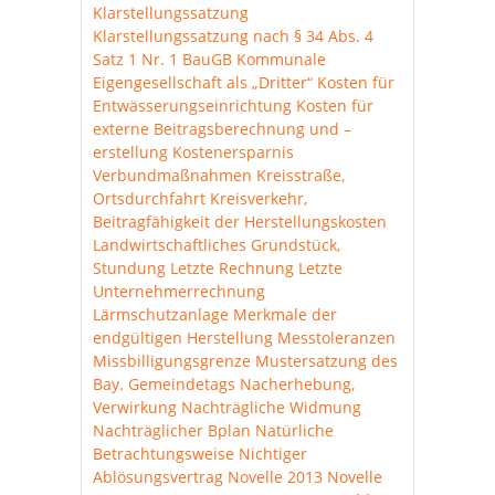
Klarstellungssatzung
Klarstellungssatzung nach § 34 Abs. 4
Satz 1 Nr. 1 BauGB
Kommunale
Eigengesellschaft als „Dritter“
Kosten für
Entwässerungseinrichtung
Kosten für
externe Beitragsberechnung und –
erstellung
Kostenersparnis
Verbundmaßnahmen
Kreisstraße,
Ortsdurchfahrt
Kreisverkehr,
Beitragfähigkeit der Herstellungskosten
Landwirtschaftliches Grundstück,
Stundung
Letzte Rechnung
Letzte
Unternehmerrechnung
Lärmschutzanlage
Merkmale der
endgültigen Herstellung
Messtoleranzen
Missbilligungsgrenze
Mustersatzung des
Bay. Gemeindetags
Nacherhebung,
Verwirkung
Nachträgliche Widmung
Nachträglicher Bplan
Natürliche
Betrachtungsweise
Nichtiger
Ablösungsvertrag
Novelle 2013
Novelle