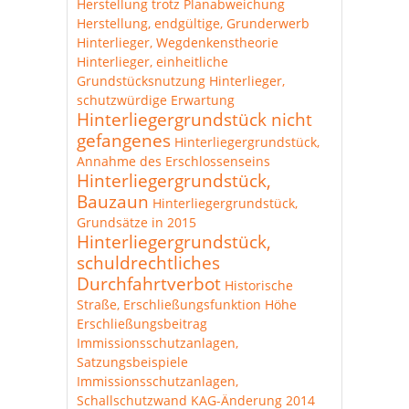
Herstellung trotz Planabweichung
Herstellung, endgültige, Grunderwerb
Hinterlieger, Wegdenkenstheorie
Hinterlieger, einheitliche
Grundstücksnutzung
Hinterlieger,
schutzwürdige Erwartung
Hinterliegergrundstück nicht
gefangenes
Hinterliegergrundstück,
Annahme des Erschlossenseins
Hinterliegergrundstück,
Bauzaun
Hinterliegergrundstück,
Grundsätze in 2015
Hinterliegergrundstück,
schuldrechtliches
Durchfahrtverbot
Historische
Straße, Erschließungsfunktion
Höhe
Erschließungsbeitrag
Immissionsschutzanlagen,
Satzungsbeispiele
Immissionsschutzanlagen,
Schallschutzwand
KAG-Änderung 2014