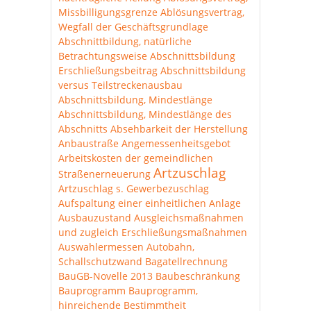
Missbilligungsgrenze
Ablösungsvertrag,
Wegfall der Geschäftsgrundlage
Abschnittbildung, natürliche
Betrachtungsweise
Abschnittsbildung
Erschließungsbeitrag
Abschnittsbildung
versus Teilstreckenausbau
Abschnittsbildung, Mindestlänge
Abschnittsbildung, Mindestlänge des
Abschnitts
Absehbarkeit der Herstellung
Anbaustraße
Angemessenheitsgebot
Arbeitskosten der gemeindlichen
Artzuschlag
Straßenerneuerung
Artzuschlag s. Gewerbezuschlag
Aufspaltung einer einheitlichen Anlage
Ausbauzustand
Ausgleichsmaßnahmen
und zugleich Erschließungsmaßnahmen
Auswahlermessen
Autobahn,
Schallschutzwand
Bagatellrechnung
BauGB-Novelle 2013
Baubeschränkung
Bauprogramm
Bauprogramm,
hinreichende Bestimmtheit