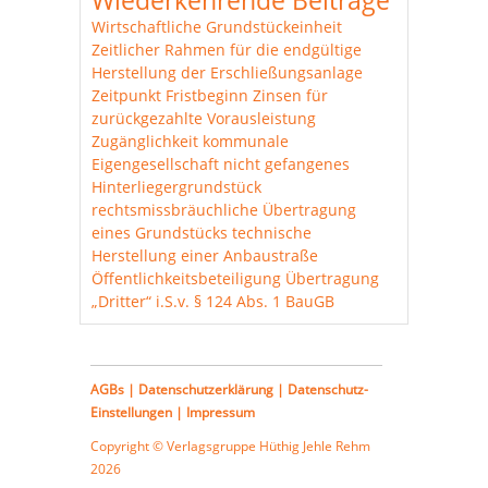
Wiederkehrende Beiträge
Wirtschaftliche Grundstückeinheit
Zeitlicher Rahmen für die endgültige
Herstellung der Erschließungsanlage
Zeitpunkt Fristbeginn
Zinsen für
zurückgezahlte Vorausleistung
Zugänglichkeit
kommunale
Eigengesellschaft
nicht gefangenes
Hinterliegergrundstück
rechtsmissbräuchliche Übertragung
eines Grundstücks
technische
Herstellung einer Anbaustraße
Öffentlichkeitsbeteiligung
Übertragung
„Dritter“ i.S.v. § 124 Abs. 1 BauGB
AGBs
|
Datenschutzerklärung
|
Datenschutz-
Einstellungen
|
Impressum
Copyright © Verlagsgruppe
Hüthig Jehle Rehm
2026