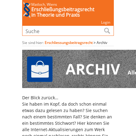
Matloch, Wiens
Erschließungsbeitragsrecht
in Theorie und Praxis
Login
Sie sind hier:
Erschliessungsbeitragsrecht
>
Archiv
Der Blick zurück…
Sie haben im Kopf, da doch schon einmal
etwas dazu gelesen zu haben? Sie suchen
nach einem bestimmten Fall? Sie denken an
ein bestimmtes Stichwort? Hier können Sie
alle Internet-Aktualisierungen zum Werk
noch einmal nachlesen, rechts können Sie