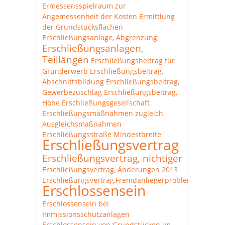
Ermessensspielraum zur
Angemessenheit der Kosten
Ermittlung
der Grundstücksflächen
Erschließungsanlage, Abgrenzung
Erschließungsanlagen,
Teillängen
Erschließungsbeitrag für
Grunderwerb
Erschließungsbeitrag,
Abschnittsbildung
Erschließungsbeitrag,
Gewerbezuschlag
Erschließungsbeitrag,
Höhe
Erschließungsgesellschaft
Erschließungsmaßnahmen zugleich
Ausgleichsmaßnahmen
Erschließungsstraße Mindestbreite
Erschließungsvertrag
Erschließungsvertrag, nichtiger
Erschließungsvertrag, Änderungen 2013
Erschließungsvertrag,Fremdanliegerproblematik
Erschlossensein
Erschlossensein bei
Immissionsschutzanlagen
Erschlossensein von Grundstücken im