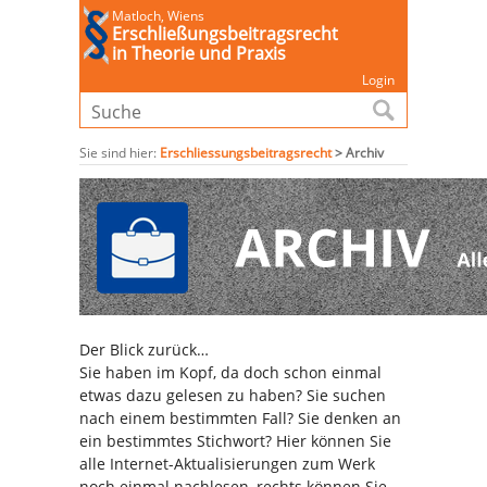
Matloch, Wiens
Erschließungsbeitragsrecht
in Theorie und Praxis
Login
Sie sind hier:
Erschliessungsbeitragsrecht
>
Archiv
Der Blick zurück…
Sie haben im Kopf, da doch schon einmal
etwas dazu gelesen zu haben? Sie suchen
nach einem bestimmten Fall? Sie denken an
ein bestimmtes Stichwort? Hier können Sie
alle Internet-Aktualisierungen zum Werk
noch einmal nachlesen, rechts können Sie