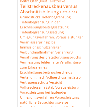
Beitragsfähigkeit
Teilstrecke
Teilstreckenausbau versus
Abschnittsbildung
Tiefe eines
Grundstücks
Tiefenbegrenzung
Tiefenbegrenzung in der
Erschließungsbeitragssatzung
Tiefenbegrenzungssatzung
Umlegungsverfahren, Vorausleistungen
Veranlasserprinzip bei
Immissionsschutzanlagen
Verbundmaßnahmen
Verjährung
Verjährung des Erstattungsanspruchs
Vermessung fehlerhafte
Verpflichtung
zum Erlass eines
Erschließungsbeitragsbescheids
Verteilung nach Vollgeschossmaßstab
Vertrauensschutz
Verzicht
Vollgeschossmaßstab
Vorausleistung
Vorausleistung bei laufenden
Umlegungsverfahren
Vorausleistung,
natürliche Betrachtungsweise