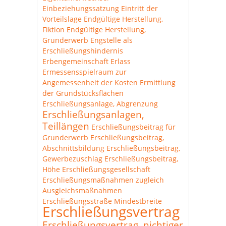
Einbeziehungssatzung
Eintritt der
Vorteilslage
Endgültige Herstellung,
Fiktion
Endgültige Herstellung,
Grunderwerb
Engstelle als
Erschließungshindernis
Erbengemeinschaft
Erlass
Ermessensspielraum zur
Angemessenheit der Kosten
Ermittlung
der Grundstücksflächen
Erschließungsanlage, Abgrenzung
Erschließungsanlagen,
Teillängen
Erschließungsbeitrag für
Grunderwerb
Erschließungsbeitrag,
Abschnittsbildung
Erschließungsbeitrag,
Gewerbezuschlag
Erschließungsbeitrag,
Höhe
Erschließungsgesellschaft
Erschließungsmaßnahmen zugleich
Ausgleichsmaßnahmen
Erschließungsstraße Mindestbreite
Erschließungsvertrag
Erschließungsvertrag, nichtiger