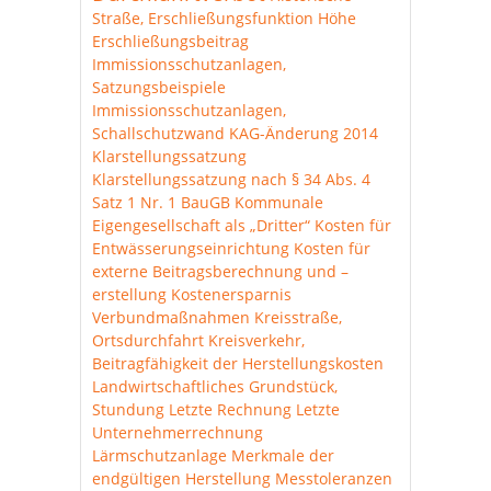
Straße, Erschließungsfunktion
Höhe
Erschließungsbeitrag
Immissionsschutzanlagen,
Satzungsbeispiele
Immissionsschutzanlagen,
Schallschutzwand
KAG-Änderung 2014
Klarstellungssatzung
Klarstellungssatzung nach § 34 Abs. 4
Satz 1 Nr. 1 BauGB
Kommunale
Eigengesellschaft als „Dritter“
Kosten für
Entwässerungseinrichtung
Kosten für
externe Beitragsberechnung und –
erstellung
Kostenersparnis
Verbundmaßnahmen
Kreisstraße,
Ortsdurchfahrt
Kreisverkehr,
Beitragfähigkeit der Herstellungskosten
Landwirtschaftliches Grundstück,
Stundung
Letzte Rechnung
Letzte
Unternehmerrechnung
Lärmschutzanlage
Merkmale der
endgültigen Herstellung
Messtoleranzen