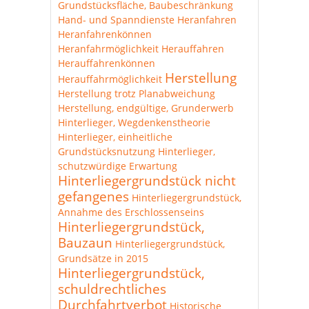
Grundstücksfläche, Baubeschränkung
Hand- und Spanndienste
Heranfahren
Heranfahrenkönnen
Heranfahrmöglichkeit
Herauffahren
Herauffahrenkönnen
Herstellung
Herauffahrmöglichkeit
Herstellung trotz Planabweichung
Herstellung, endgültige, Grunderwerb
Hinterlieger, Wegdenkenstheorie
Hinterlieger, einheitliche
Grundstücksnutzung
Hinterlieger,
schutzwürdige Erwartung
Hinterliegergrundstück nicht
gefangenes
Hinterliegergrundstück,
Annahme des Erschlossenseins
Hinterliegergrundstück,
Bauzaun
Hinterliegergrundstück,
Grundsätze in 2015
Hinterliegergrundstück,
schuldrechtliches
Durchfahrtverbot
Historische