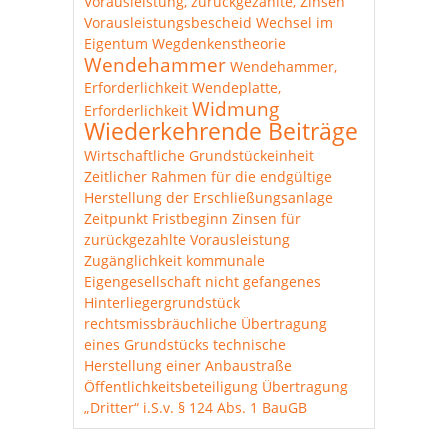
Vorausleistung, zurückgezahlte, Zinsen
Vorausleistungsbescheid
Wechsel im
Eigentum
Wegdenkenstheorie
Wendehammer
Wendehammer,
Erforderlichkeit
Wendeplatte,
Widmung
Erforderlichkeit
Wiederkehrende Beiträge
Wirtschaftliche Grundstückeinheit
Zeitlicher Rahmen für die endgültige
Herstellung der Erschließungsanlage
Zeitpunkt Fristbeginn
Zinsen für
zurückgezahlte Vorausleistung
Zugänglichkeit
kommunale
Eigengesellschaft
nicht gefangenes
Hinterliegergrundstück
rechtsmissbräuchliche Übertragung
eines Grundstücks
technische
Herstellung einer Anbaustraße
Öffentlichkeitsbeteiligung
Übertragung
„Dritter“ i.S.v. § 124 Abs. 1 BauGB