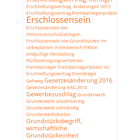
Erschließungsvertrag, Änderungen 2013
Erschließungsvertrag,Fremdanliegerproblematik
Erschlossensein
Erschlossensein bei
Immissionsschutzanlagen
Erschlossensein von Grundstücken im
unbeplanten Innenbereich
Fiktion
endgültige Herstellung
Flurbereinigungsverfahren
Fremdanlieger
Fremdanliegerkosten im
Erschließungsvertrag
Fremdregie
Gesetzesänderung 2016
Gehweg
Gesetzesänderung KAG 2014
Gewerbezuschlag
Grunderwerb
Grunderwerb unvollständig
Grunderwerb vollständig
Grunderwerbskosten
Grundstücksbegriff,
wirtschaftliche
Grundstückeinheit