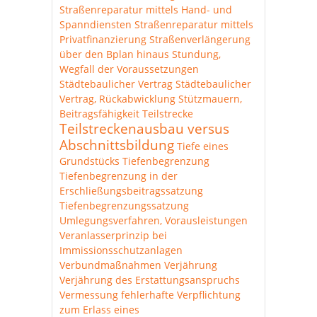
Straßenreparatur mittels Hand- und
Spanndiensten
Straßenreparatur mittels
Privatfinanzierung
Straßenverlängerung
über den Bplan hinaus
Stundung,
Wegfall der Voraussetzungen
Städtebaulicher Vertrag
Städtebaulicher
Vertrag, Rückabwicklung
Stützmauern,
Beitragsfähigkeit
Teilstrecke
Teilstreckenausbau versus
Abschnittsbildung
Tiefe eines
Grundstücks
Tiefenbegrenzung
Tiefenbegrenzung in der
Erschließungsbeitragssatzung
Tiefenbegrenzungssatzung
Umlegungsverfahren, Vorausleistungen
Veranlasserprinzip bei
Immissionsschutzanlagen
Verbundmaßnahmen
Verjährung
Verjährung des Erstattungsanspruchs
Vermessung fehlerhafte
Verpflichtung
zum Erlass eines