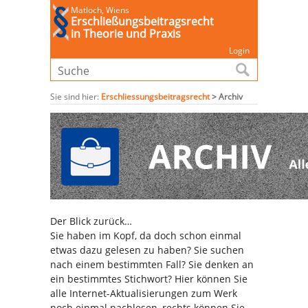
Matloch, Wiens
Erschließungsbeitragsrecht
in Theorie und Praxis
Login
Sie sind hier:
Erschliessungsbeitragsrecht
>
Archiv
Der Blick zurück…
Sie haben im Kopf, da doch schon einmal
etwas dazu gelesen zu haben? Sie suchen
nach einem bestimmten Fall? Sie denken an
ein bestimmtes Stichwort? Hier können Sie
alle Internet-Aktualisierungen zum Werk
noch einmal nachlesen, rechts können Sie