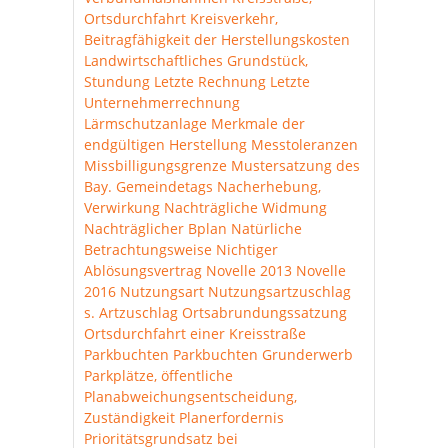
Ortsdurchfahrt
Kreisverkehr,
Beitragfähigkeit der Herstellungskosten
Landwirtschaftliches Grundstück,
Stundung
Letzte Rechnung
Letzte
Unternehmerrechnung
Lärmschutzanlage
Merkmale der
endgültigen Herstellung
Messtoleranzen
Missbilligungsgrenze
Mustersatzung des
Bay. Gemeindetags
Nacherhebung,
Verwirkung
Nachträgliche Widmung
Nachträglicher Bplan
Natürliche
Betrachtungsweise
Nichtiger
Ablösungsvertrag
Novelle 2013
Novelle
2016
Nutzungsart
Nutzungsartzuschlag
s. Artzuschlag
Ortsabrundungssatzung
Ortsdurchfahrt einer Kreisstraße
Parkbuchten
Parkbuchten Grunderwerb
Parkplätze, öffentliche
Planabweichungsentscheidung,
Zuständigkeit
Planerfordernis
Prioritätsgrundsatz bei