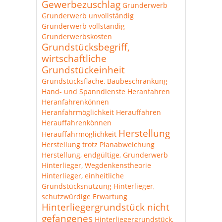
Gewerbezuschlag
Grunderwerb
Grunderwerb unvollständig
Grunderwerb vollständig
Grunderwerbskosten
Grundstücksbegriff,
wirtschaftliche
Grundstückeinheit
Grundstücksfläche, Baubeschränkung
Hand- und Spanndienste
Heranfahren
Heranfahrenkönnen
Heranfahrmöglichkeit
Herauffahren
Herauffahrenkönnen
Herstellung
Herauffahrmöglichkeit
Herstellung trotz Planabweichung
Herstellung, endgültige, Grunderwerb
Hinterlieger, Wegdenkenstheorie
Hinterlieger, einheitliche
Grundstücksnutzung
Hinterlieger,
schutzwürdige Erwartung
Hinterliegergrundstück nicht
gefangenes
Hinterliegergrundstück,