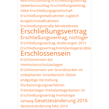
Abschnittsbildung
Erschließungsbeitrag,
Gewerbezuschlag
Erschließungsbeitrag,
Höhe
Erschließungsgesellschaft
Erschließungsmaßnahmen zugleich
Ausgleichsmaßnahmen
Erschließungsstraße Mindestbreite
Erschließungsvertrag
Erschließungsvertrag, nichtiger
Erschließungsvertrag, Änderungen 2013
Erschließungsvertrag,Fremdanliegerproblematik
Erschlossensein
Erschlossensein bei
Immissionsschutzanlagen
Erschlossensein von Grundstücken im
unbeplanten Innenbereich
Fiktion
endgültige Herstellung
Flurbereinigungsverfahren
Fremdanlieger
Fremdanliegerkosten im
Erschließungsvertrag
Fremdregie
Gesetzesänderung 2016
Gehweg
Gesetzesänderung KAG 2014