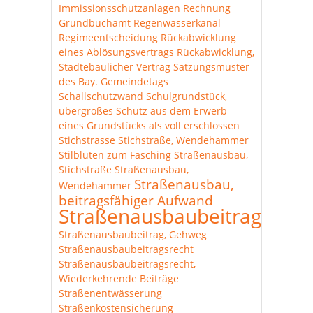
Immissionsschutzanlagen
Rechnung
Grundbuchamt
Regenwasserkanal
Regimeentscheidung
Rückabwicklung
eines Ablösungsvertrags
Rückabwicklung,
Städtebaulicher Vertrag
Satzungsmuster
des Bay. Gemeindetags
Schallschutzwand
Schulgrundstück,
übergroßes
Schutz aus dem Erwerb
eines Grundstücks als voll erschlossen
Stichstrasse
Stichstraße, Wendehammer
Stilblüten zum Fasching
Straßenausbau,
Stichstraße
Straßenausbau,
Straßenausbau,
Wendehammer
beitragsfähiger Aufwand
Straßenausbaubeitrag
Straßenausbaubeitrag, Gehweg
Straßenausbaubeitragsrecht
Straßenausbaubeitragsrecht,
Wiederkehrende Beiträge
Straßenentwässerung
Straßenkostensicherung