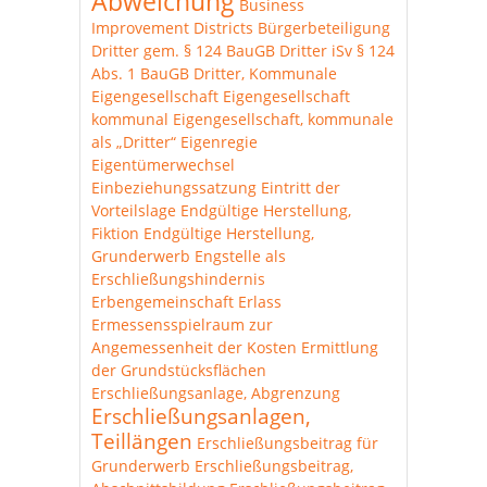
Abweichung
Business
Improvement Districts
Bürgerbeteiligung
Dritter gem. § 124 BauGB
Dritter iSv § 124
Abs. 1 BauGB
Dritter, Kommunale
Eigengesellschaft
Eigengesellschaft
kommunal
Eigengesellschaft, kommunale
als „Dritter“
Eigenregie
Eigentümerwechsel
Einbeziehungssatzung
Eintritt der
Vorteilslage
Endgültige Herstellung,
Fiktion
Endgültige Herstellung,
Grunderwerb
Engstelle als
Erschließungshindernis
Erbengemeinschaft
Erlass
Ermessensspielraum zur
Angemessenheit der Kosten
Ermittlung
der Grundstücksflächen
Erschließungsanlage, Abgrenzung
Erschließungsanlagen,
Teillängen
Erschließungsbeitrag für
Grunderwerb
Erschließungsbeitrag,