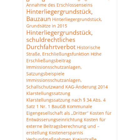
Annahme des Erschlossenseins
Hinterliegergrundstück,
Bauzaun
Hinterliegergrundstück,
Grundsätze in 2015
Hinterliegergrundstück,
schuldrechtliches
Durchfahrtverbot
Historische
Straße, Erschließungsfunktion
Höhe
Erschließungsbeitrag
Immissionsschutzanlagen,
Satzungsbeispiele
Immissionsschutzanlagen,
Schallschutzwand
KAG-Änderung 2014
Klarstellungssatzung
Klarstellungssatzung nach § 34 Abs. 4
Satz 1 Nr. 1 BauGB
Kommunale
Eigengesellschaft als „Dritter“
Kosten für
Entwässerungseinrichtung
Kosten für
externe Beitragsberechnung und –
erstellung
Kostenersparnis
Verbundmaßnahmen
Kreisstraße,