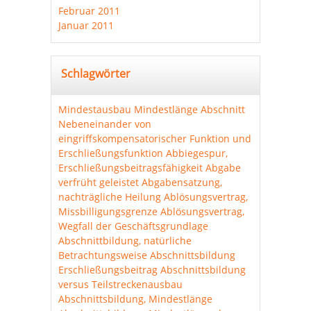
Februar 2011
Januar 2011
Schlagwörter
Mindestausbau
Mindestlänge Abschnitt
Nebeneinander von
eingriffskompensatorischer Funktion und
Erschließungsfunktion
Abbiegespur,
Erschließungsbeitragsfähigkeit
Abgabe
verfrüht geleistet
Abgabensatzung,
nachträgliche Heilung
Ablösungsvertrag,
Missbilligungsgrenze
Ablösungsvertrag,
Wegfall der Geschäftsgrundlage
Abschnittbildung, natürliche
Betrachtungsweise
Abschnittsbildung
Erschließungsbeitrag
Abschnittsbildung
versus Teilstreckenausbau
Abschnittsbildung, Mindestlänge