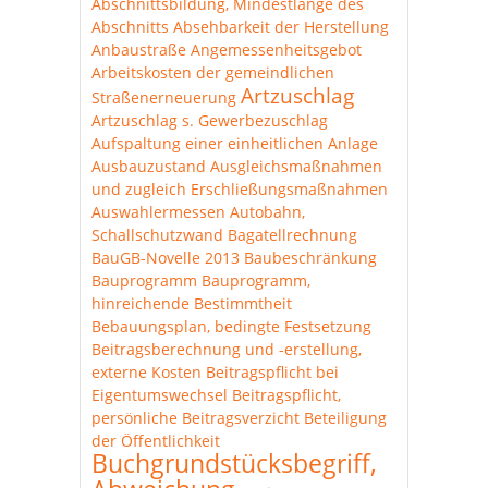
Abschnittsbildung, Mindestlänge des
Abschnitts
Absehbarkeit der Herstellung
Anbaustraße
Angemessenheitsgebot
Arbeitskosten der gemeindlichen
Artzuschlag
Straßenerneuerung
Artzuschlag s. Gewerbezuschlag
Aufspaltung einer einheitlichen Anlage
Ausbauzustand
Ausgleichsmaßnahmen
und zugleich Erschließungsmaßnahmen
Auswahlermessen
Autobahn,
Schallschutzwand
Bagatellrechnung
BauGB-Novelle 2013
Baubeschränkung
Bauprogramm
Bauprogramm,
hinreichende Bestimmtheit
Bebauungsplan, bedingte Festsetzung
Beitragsberechnung und -erstellung,
externe Kosten
Beitragspflicht bei
Eigentumswechsel
Beitragspflicht,
persönliche
Beitragsverzicht
Beteiligung
der Öffentlichkeit
Buchgrundstücksbegriff,