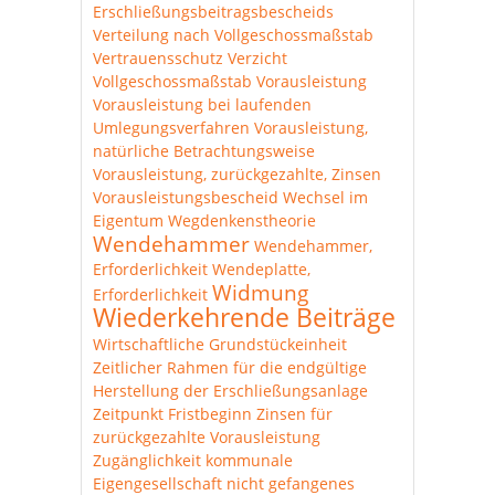
Erschließungsbeitragsbescheids
Verteilung nach Vollgeschossmaßstab
Vertrauensschutz
Verzicht
Vollgeschossmaßstab
Vorausleistung
Vorausleistung bei laufenden
Umlegungsverfahren
Vorausleistung,
natürliche Betrachtungsweise
Vorausleistung, zurückgezahlte, Zinsen
Vorausleistungsbescheid
Wechsel im
Eigentum
Wegdenkenstheorie
Wendehammer
Wendehammer,
Erforderlichkeit
Wendeplatte,
Widmung
Erforderlichkeit
Wiederkehrende Beiträge
Wirtschaftliche Grundstückeinheit
Zeitlicher Rahmen für die endgültige
Herstellung der Erschließungsanlage
Zeitpunkt Fristbeginn
Zinsen für
zurückgezahlte Vorausleistung
Zugänglichkeit
kommunale
Eigengesellschaft
nicht gefangenes