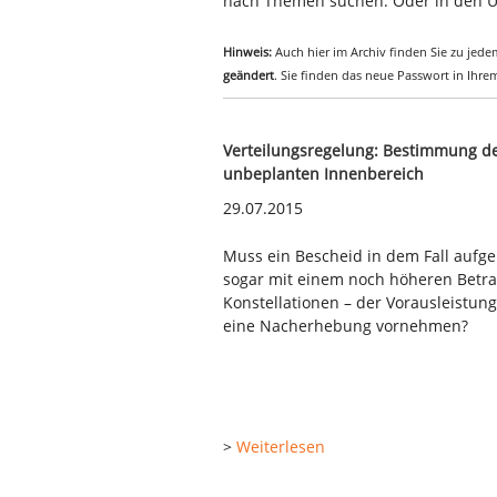
nach Themen suchen. Oder in den Ü
Hinweis:
Auch hier im Archiv finden Sie zu jedem
geändert
. Sie finden das neue Passwort in Ihr
Verteilungsregelung: Bestimmung d
unbeplanten Innenbereich
29.07.2015
Muss ein Bescheid in dem Fall aufg
sogar mit einem noch höheren Betrag 
Konstellationen – der Vorausleistu
eine Nacherhebung vornehmen?
>
Weiterlesen