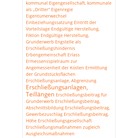
kommunal
Eigengesellschaft, kommunale
als „Dritter“
Eigenregie
Eigentümerwechsel
Einbeziehungssatzung
Eintritt der
Vorteilslage
Endgültige Herstellung,
Fiktion
Endgültige Herstellung,
Grunderwerb
Engstelle als
Erschließungshindernis
Erbengemeinschaft
Erlass
Ermessensspielraum zur
Angemessenheit der Kosten
Ermittlung
der Grundstücksflächen
Erschließungsanlage, Abgrenzung
Erschließungsanlagen,
Teillängen
Erschließungsbeitrag für
Grunderwerb
Erschließungsbeitrag,
Abschnittsbildung
Erschließungsbeitrag,
Gewerbezuschlag
Erschließungsbeitrag,
Höhe
Erschließungsgesellschaft
Erschließungsmaßnahmen zugleich
Ausgleichsmaßnahmen