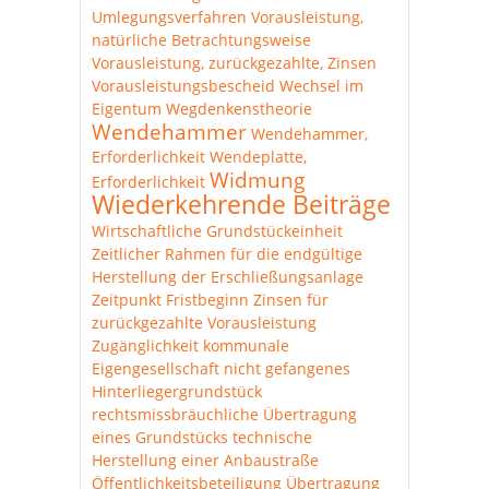
Umlegungsverfahren
Vorausleistung,
natürliche Betrachtungsweise
Vorausleistung, zurückgezahlte, Zinsen
Vorausleistungsbescheid
Wechsel im
Eigentum
Wegdenkenstheorie
Wendehammer
Wendehammer,
Erforderlichkeit
Wendeplatte,
Widmung
Erforderlichkeit
Wiederkehrende Beiträge
Wirtschaftliche Grundstückeinheit
Zeitlicher Rahmen für die endgültige
Herstellung der Erschließungsanlage
Zeitpunkt Fristbeginn
Zinsen für
zurückgezahlte Vorausleistung
Zugänglichkeit
kommunale
Eigengesellschaft
nicht gefangenes
Hinterliegergrundstück
rechtsmissbräuchliche Übertragung
eines Grundstücks
technische
Herstellung einer Anbaustraße
Öffentlichkeitsbeteiligung
Übertragung