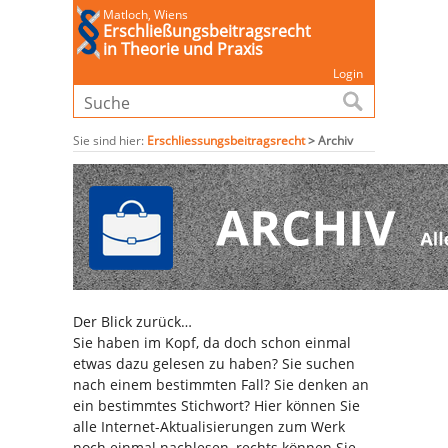
Matloch, Wiens
Erschließungsbeitragsrecht
in Theorie und Praxis
Login
Sie sind hier:
Erschliessungsbeitragsrecht
>
Archiv
Der Blick zurück…
Sie haben im Kopf, da doch schon einmal
etwas dazu gelesen zu haben? Sie suchen
nach einem bestimmten Fall? Sie denken an
ein bestimmtes Stichwort? Hier können Sie
alle Internet-Aktualisierungen zum Werk
noch einmal nachlesen, rechts können Sie