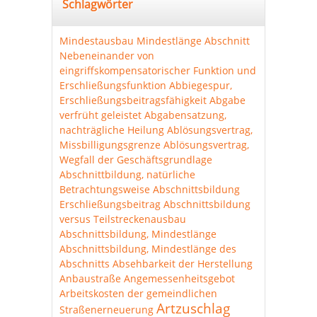
Schlagwörter
Mindestausbau
Mindestlänge Abschnitt
Nebeneinander von
eingriffskompensatorischer Funktion und
Erschließungsfunktion
Abbiegespur,
Erschließungsbeitragsfähigkeit
Abgabe
verfrüht geleistet
Abgabensatzung,
nachträgliche Heilung
Ablösungsvertrag,
Missbilligungsgrenze
Ablösungsvertrag,
Wegfall der Geschäftsgrundlage
Abschnittbildung, natürliche
Betrachtungsweise
Abschnittsbildung
Erschließungsbeitrag
Abschnittsbildung
versus Teilstreckenausbau
Abschnittsbildung, Mindestlänge
Abschnittsbildung, Mindestlänge des
Abschnitts
Absehbarkeit der Herstellung
Anbaustraße
Angemessenheitsgebot
Arbeitskosten der gemeindlichen
Artzuschlag
Straßenerneuerung