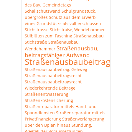
des Bay. Gemeindetags
Schallschutzwand
Schulgrundstück,
übergroßes
Schutz aus dem Erwerb
eines Grundstücks als voll erschlossen
Stichstrasse
Stichstraße, Wendehammer
Stilblüten zum Fasching
Straßenausbau,
Stichstraße
Straßenausbau,
Straßenausbau,
Wendehammer
beitragsfähiger Aufwand
Straßenausbaubeitrag
Straßenausbaubeitrag, Gehweg
Straßenausbaubeitragsrecht
Straßenausbaubeitragsrecht,
Wiederkehrende Beiträge
Straßenentwässerung
Straßenkostensicherung
Straßenreparatur mittels Hand- und
Spanndiensten
Straßenreparatur mittels
Privatfinanzierung
Straßenverlängerung
über den Bplan hinaus
Stundung,
Wegfall der Voraussetzungen