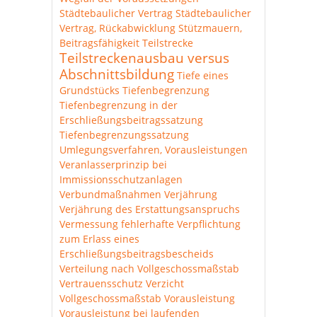
Städtebaulicher Vertrag
Städtebaulicher
Vertrag, Rückabwicklung
Stützmauern,
Beitragsfähigkeit
Teilstrecke
Teilstreckenausbau versus
Abschnittsbildung
Tiefe eines
Grundstücks
Tiefenbegrenzung
Tiefenbegrenzung in der
Erschließungsbeitragssatzung
Tiefenbegrenzungssatzung
Umlegungsverfahren, Vorausleistungen
Veranlasserprinzip bei
Immissionsschutzanlagen
Verbundmaßnahmen
Verjährung
Verjährung des Erstattungsanspruchs
Vermessung fehlerhafte
Verpflichtung
zum Erlass eines
Erschließungsbeitragsbescheids
Verteilung nach Vollgeschossmaßstab
Vertrauensschutz
Verzicht
Vollgeschossmaßstab
Vorausleistung
Vorausleistung bei laufenden