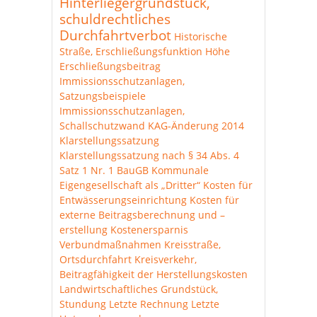
Hinterliegergrundstück,
schuldrechtliches
Durchfahrtverbot
Historische
Straße, Erschließungsfunktion
Höhe
Erschließungsbeitrag
Immissionsschutzanlagen,
Satzungsbeispiele
Immissionsschutzanlagen,
Schallschutzwand
KAG-Änderung 2014
Klarstellungssatzung
Klarstellungssatzung nach § 34 Abs. 4
Satz 1 Nr. 1 BauGB
Kommunale
Eigengesellschaft als „Dritter“
Kosten für
Entwässerungseinrichtung
Kosten für
externe Beitragsberechnung und –
erstellung
Kostenersparnis
Verbundmaßnahmen
Kreisstraße,
Ortsdurchfahrt
Kreisverkehr,
Beitragfähigkeit der Herstellungskosten
Landwirtschaftliches Grundstück,
Stundung
Letzte Rechnung
Letzte