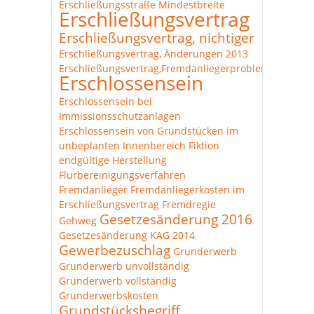
Erschließungsstraße Mindestbreite
Erschließungsvertrag
Erschließungsvertrag, nichtiger
Erschließungsvertrag, Änderungen 2013
Erschließungsvertrag,Fremdanliegerproblematik
Erschlossensein
Erschlossensein bei
Immissionsschutzanlagen
Erschlossensein von Grundstücken im
unbeplanten Innenbereich
Fiktion
endgültige Herstellung
Flurbereinigungsverfahren
Fremdanlieger
Fremdanliegerkosten im
Erschließungsvertrag
Fremdregie
Gesetzesänderung 2016
Gehweg
Gesetzesänderung KAG 2014
Gewerbezuschlag
Grunderwerb
Grunderwerb unvollständig
Grunderwerb vollständig
Grunderwerbskosten
Grundstücksbegriff,