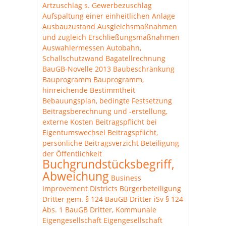
Artzuschlag s. Gewerbezuschlag
Aufspaltung einer einheitlichen Anlage
Ausbauzustand
Ausgleichsmaßnahmen
und zugleich Erschließungsmaßnahmen
Auswahlermessen
Autobahn,
Schallschutzwand
Bagatellrechnung
BauGB-Novelle 2013
Baubeschränkung
Bauprogramm
Bauprogramm,
hinreichende Bestimmtheit
Bebauungsplan, bedingte Festsetzung
Beitragsberechnung und -erstellung,
externe Kosten
Beitragspflicht bei
Eigentumswechsel
Beitragspflicht,
persönliche
Beitragsverzicht
Beteiligung
der Öffentlichkeit
Buchgrundstücksbegriff,
Abweichung
Business
Improvement Districts
Bürgerbeteiligung
Dritter gem. § 124 BauGB
Dritter iSv § 124
Abs. 1 BauGB
Dritter, Kommunale
Eigengesellschaft
Eigengesellschaft