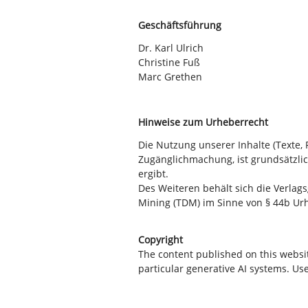
Geschäftsführung
Dr. Karl Ulrich
Christine Fuß
Marc Grethen
Hinweise zum Urheberrecht
Die Nutzung unserer Inhalte (Texte, F
Zugänglichmachung, ist grundsätzlic
ergibt.
Des Weiteren behält sich die Verlag
Mining (TDM) im Sinne von § 44b Urh
Copyright
The content published on this websit
particular generative AI systems. Us