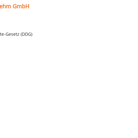
 Rehm GmbH
te-Gesetz (DDG)