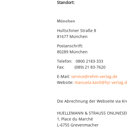
Standort:
München
Hultschiner Straße 8
81677 München
Postanschrift:
80289 München
Telefon: 0800 2183-333
Fax: (089) 21 83-7620
E-Mail:
service@rehm-verlag.de
Website:
manuela.kastl@hjr-verlag.
Die Abrechnung der Webseite via Kre
HUELLEMANN & STRAUSS ONLINESERVI
1, Place du Marché
L-6755 Grevenmacher