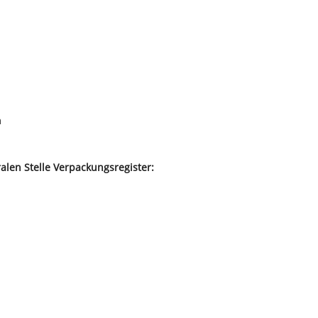
m
len Stelle Verpackungsregister: