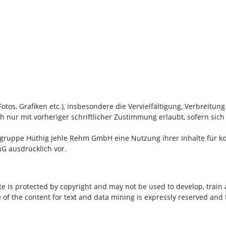
otos, Grafiken etc.), insbesondere die Vervielfältigung, Verbreitung
h nur mit vorheriger schriftlicher Zustimmung erlaubt, sofern si
sgruppe Hüthig Jehle Rehm GmbH eine Nutzung ihrer Inhalte für k
G ausdrücklich vor.
e is protected by copyright and may not be used to develop, train 
e of the content for text and data mining is expressly reserved and 