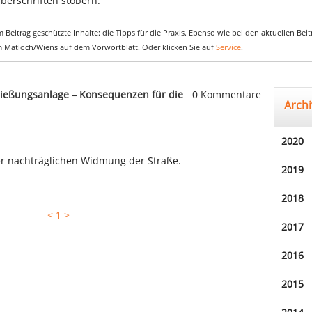
berschriften stöbern.
 Beitrag geschützte Inhalte: die Tipps für die Praxis. Ebenso wie bei den aktuellen Be
em Matloch/Wiens auf dem Vorwortblatt. Oder klicken Sie auf
Service
.
ließungsanlage – Konsequenzen für die
0 Kommentare
Archi
2020
ner nachträglichen Widmung der Straße.
2019
2018
<
1
>
2017
2016
2015