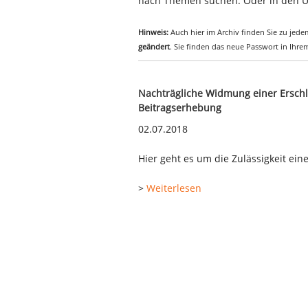
nach Themen suchen. Oder in den Ü
Hinweis:
Auch hier im Archiv finden Sie zu jedem
geändert
. Sie finden das neue Passwort in Ihr
Nachträgliche Widmung einer Ersch
Beitragserhebung
02.07.2018
Hier geht es um die Zulässigkeit ei
>
Weiterlesen