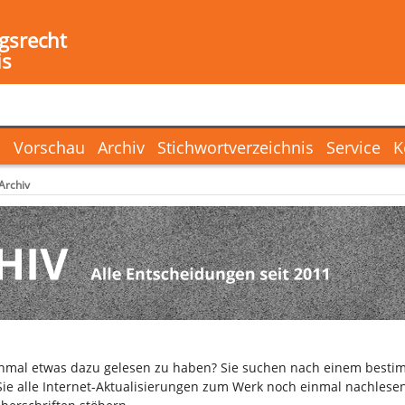
gsrecht
is
l
Vorschau
Archiv
Stichwortverzeichnis
Service
K
Archiv
inmal etwas dazu gelesen zu haben? Sie suchen nach einem bestim
ie alle Internet-Aktualisierungen zum Werk noch einmal nachlesen