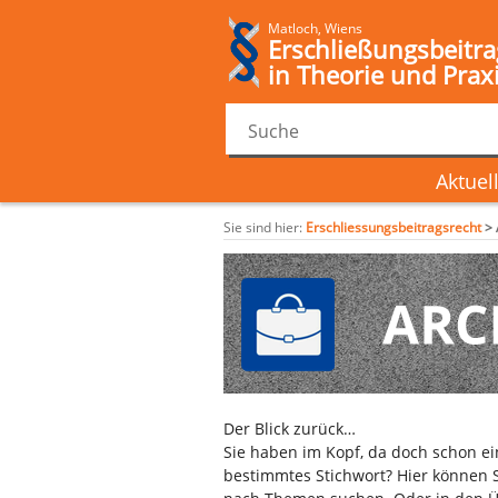
Matloch, Wiens
Erschließungsbeitra
in Theorie und Prax
Aktuel
Sie sind hier:
Erschliessungsbeitragsrecht
>
Der Blick zurück…
Sie haben im Kopf, da doch schon e
bestimmtes Stichwort? Hier können S