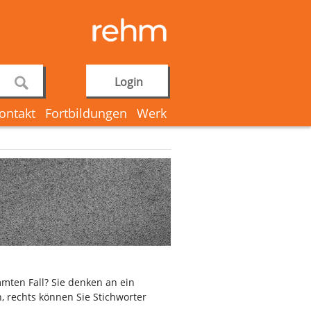
Login
ontakt
Fortbildungen
Werk
mten Fall? Sie denken an ein
, rechts können Sie Stichworter