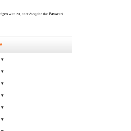
iträgen wird zu jeder Ausgabe das
Passwort
v