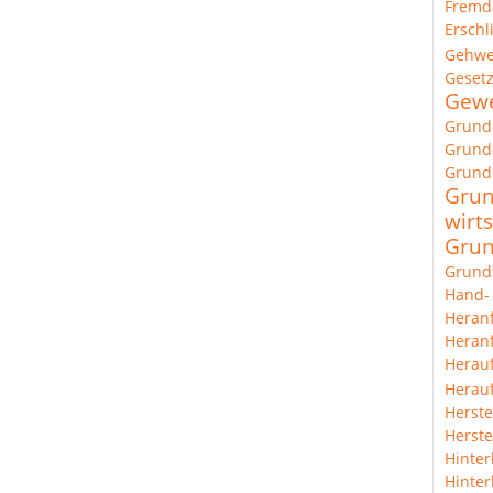
Fremd
Erschl
Gehw
Geset
Gewe
Grund
Grunde
Grund
Grun
wirts
Grun
Grund
Hand-
Heran
Heranf
Herau
Herauf
Herste
Herste
Hinter
Hinter