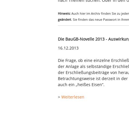
nach Themen suchen. Oder in den Ü
Hinweis:
Auch hier im Archiv finden Sie zu jedem
geändert
. Sie finden das neue Passwort in Ihr
Die BauGB-Novelle 2013 - Auswirkun
16.12.2013
Die Frage, ob eine einzelne Erschlie
der Anlage als selbständige Erschlie
der Erschließungsbeiträge von hera
Betrachtungsweise ist derzeit in de
auch ein „heißes Eisen“.
>
Weiterlesen