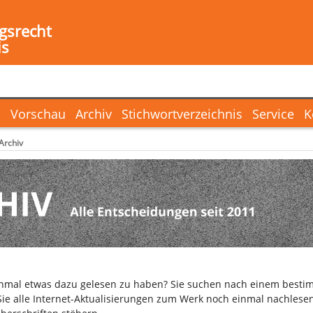
gsrecht
is
l
Vorschau
Archiv
Stichwortverzeichnis
Service
K
Archiv
inmal etwas dazu gelesen zu haben? Sie suchen nach einem bestim
ie alle Internet-Aktualisierungen zum Werk noch einmal nachlesen