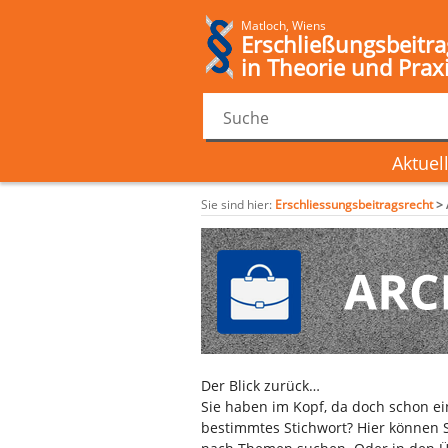
Matloch, Wiens
Erschließungsbeitra
in Theorie und Prax
Aktuel
Sie sind hier:
Erschliessungsbeitragsrecht
>
Der Blick zurück…
Sie haben im Kopf, da doch schon e
bestimmtes Stichwort? Hier können S