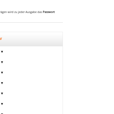
iträgen wird zu jeder Ausgabe das
Passwort
v