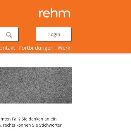
Login
ontakt
Fortbildungen
Werk
mten Fall? Sie denken an ein
, rechts können Sie Stichworter