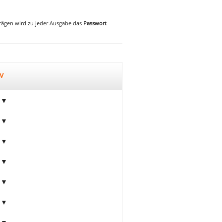
iträgen wird zu jeder Ausgabe das
Passwort
v