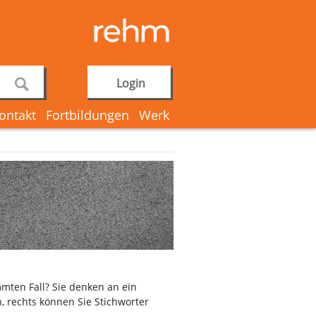
Login
ontakt
Fortbildungen
Werk
mten Fall? Sie denken an ein
, rechts können Sie Stichworter