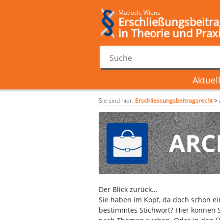
Matloch, Wiens
Erschließungsbeitra
in Theorie und Prax
Aktuel
Sie sind hier:
Erschliessungsbeitragsrecht
>
Der Blick zurück…
Sie haben im Kopf, da doch schon e
bestimmtes Stichwort? Hier können S