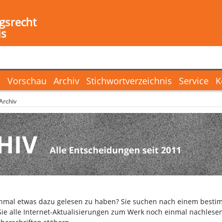
gsrecht
is
l
Vorschau
Archiv
Stichwortverzeichnis
Service
K
Archiv
inmal etwas dazu gelesen zu haben? Sie suchen nach einem bestim
ie alle Internet-Aktualisierungen zum Werk noch einmal nachlesen