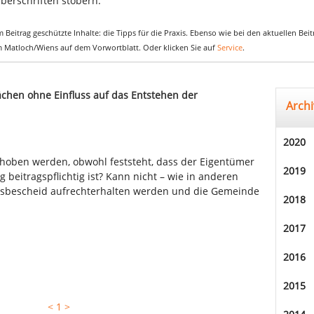
berschriften stöbern.
 Beitrag geschützte Inhalte: die Tipps für die Praxis. Ebenso wie bei den aktuellen Be
em Matloch/Wiens auf dem Vorwortblatt. Oder klicken Sie auf
Service
.
hen ohne Einfluss auf das Entstehen der
Archi
2020
ehoben werden, obwohl feststeht, dass der Eigentümer
2019
beitragspflichtig ist? Kann nicht – wie in anderen
ngsbescheid aufrechterhalten werden und die Gemeinde
2018
2017
2016
2015
<
1
>