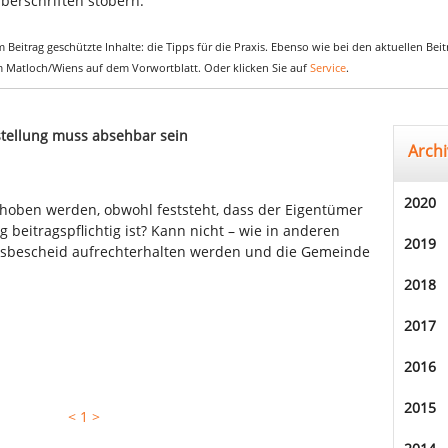
berschriften stöbern.
 Beitrag geschützte Inhalte: die Tipps für die Praxis. Ebenso wie bei den aktuellen Be
em Matloch/Wiens auf dem Vorwortblatt. Oder klicken Sie auf
Service
.
stellung muss absehbar sein
Archi
2020
ehoben werden, obwohl feststeht, dass der Eigentümer
beitragspflichtig ist? Kann nicht – wie in anderen
2019
ngsbescheid aufrechterhalten werden und die Gemeinde
2018
2017
2016
2015
<
1
>