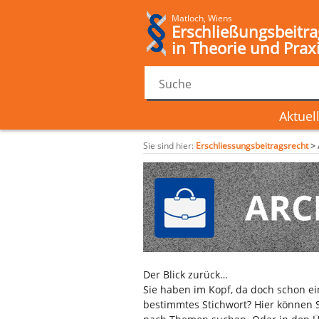
Matloch, Wiens
Erschließungsbeitra
in Theorie und Prax
Aktuel
Sie sind hier:
Erschliessungsbeitragsrecht
>
Der Blick zurück…
Sie haben im Kopf, da doch schon e
bestimmtes Stichwort? Hier können S