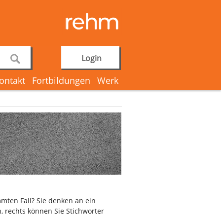
Login
ontakt
Fortbildungen
Werk
mten Fall? Sie denken an ein
, rechts können Sie Stichworter