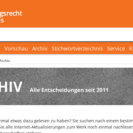
gsrecht
is
l
Vorschau
Archiv
Stichwortverzeichnis
Service
K
Archiv
inmal etwas dazu gelesen zu haben? Sie suchen nach einem bestim
ie alle Internet-Aktualisierungen zum Werk noch einmal nachlesen