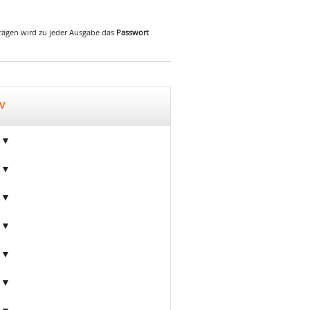
iträgen wird zu jeder Ausgabe das
Passwort
v