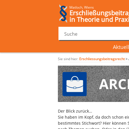
Matloch, Wiens
Erschließungsbeitra
in Theorie und Prax
Aktuel
Sie sind hier:
Erschliessungsbeitragsrecht
>
Der Blick zurück…
Sie haben im Kopf, da doch schon e
bestimmtes Stichwort? Hier können S