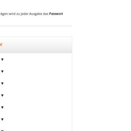
iträgen wird zu jeder Ausgabe das
Passwort
v