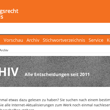
gsrecht
is
l
Vorschau
Archiv
Stichwortverzeichnis
Service
K
Archiv
inmal etwas dazu gelesen zu haben? Sie suchen nach einem bestim
ie alle Internet-Aktualisierungen zum Werk noch einmal nachlesen