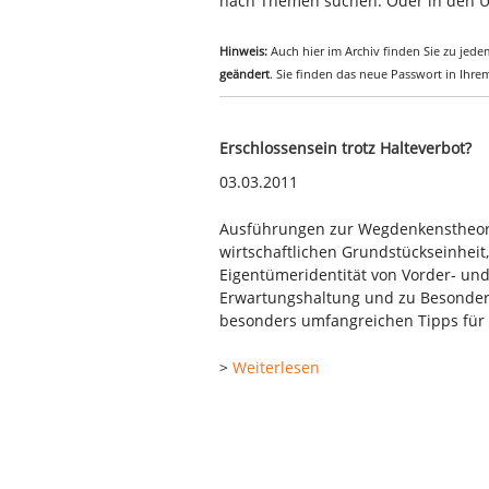
nach Themen suchen. Oder in den Ü
Hinweis:
Auch hier im Archiv finden Sie zu jedem
geändert
. Sie finden das neue Passwort in Ihr
Erschlossensein trotz Halteverbot?
03.03.2011
Ausführungen zur Wegdenkenstheorie
wirtschaftlichen Grundstückseinheit,
Eigentümeridentität von Vorder- und
Erwartungshaltung und zu Besonder
besonders umfangreichen Tipps für 
>
Weiterlesen