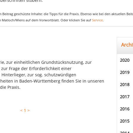
berschriften stöbern.
 Beitrag geschützte Inhalte: die Tipps für die Praxis. Ebenso wie bei den aktuellen Be
em Matloch/Wiens auf dem Vorwortblatt. Oder klicken Sie auf
Service
.
Archi
2020
, zur einheitlichen Grundstücksnutzung, zur
 zur Frage der Erforderlichkeit einer
2019
 Hinterlieger, zur sog. schutzwürdigen
heiten in Baden-Württemberg finden Sie in unseren
2018
die Praxis.
2017
2016
<
1
>
2015