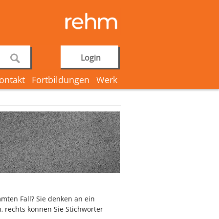
Login
ontakt
Fortbildungen
Werk
mten Fall? Sie denken an ein
, rechts können Sie Stichworter