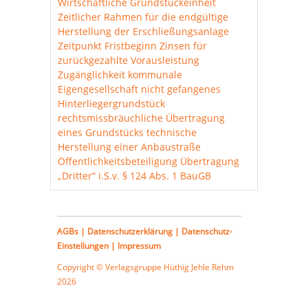
Wirtschaftliche Grundstückeinheit
Zeitlicher Rahmen für die endgültige
Herstellung der Erschließungsanlage
Zeitpunkt Fristbeginn
Zinsen für
zurückgezahlte Vorausleistung
Zugänglichkeit
kommunale
Eigengesellschaft
nicht gefangenes
Hinterliegergrundstück
rechtsmissbräuchliche Übertragung
eines Grundstücks
technische
Herstellung einer Anbaustraße
Öffentlichkeitsbeteiligung
Übertragung
„Dritter“ i.S.v. § 124 Abs. 1 BauGB
AGBs
|
Datenschutzerklärung
|
Datenschutz-
Einstellungen
|
Impressum
Copyright © Verlagsgruppe
Hüthig Jehle Rehm
2026