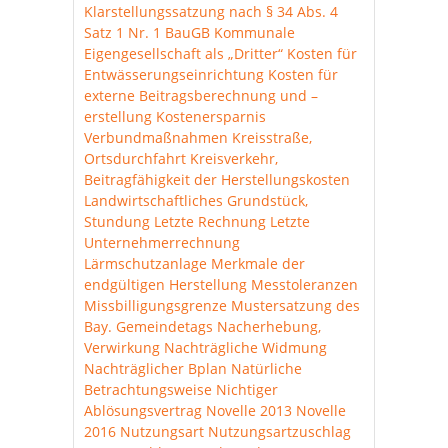
Klarstellungssatzung nach § 34 Abs. 4
Satz 1 Nr. 1 BauGB
Kommunale
Eigengesellschaft als „Dritter“
Kosten für
Entwässerungseinrichtung
Kosten für
externe Beitragsberechnung und –
erstellung
Kostenersparnis
Verbundmaßnahmen
Kreisstraße,
Ortsdurchfahrt
Kreisverkehr,
Beitragfähigkeit der Herstellungskosten
Landwirtschaftliches Grundstück,
Stundung
Letzte Rechnung
Letzte
Unternehmerrechnung
Lärmschutzanlage
Merkmale der
endgültigen Herstellung
Messtoleranzen
Missbilligungsgrenze
Mustersatzung des
Bay. Gemeindetags
Nacherhebung,
Verwirkung
Nachträgliche Widmung
Nachträglicher Bplan
Natürliche
Betrachtungsweise
Nichtiger
Ablösungsvertrag
Novelle 2013
Novelle
2016
Nutzungsart
Nutzungsartzuschlag