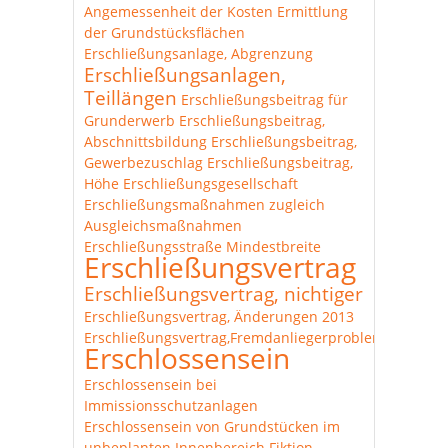
Angemessenheit der Kosten
Ermittlung
der Grundstücksflächen
Erschließungsanlage, Abgrenzung
Erschließungsanlagen,
Teillängen
Erschließungsbeitrag für
Grunderwerb
Erschließungsbeitrag,
Abschnittsbildung
Erschließungsbeitrag,
Gewerbezuschlag
Erschließungsbeitrag,
Höhe
Erschließungsgesellschaft
Erschließungsmaßnahmen zugleich
Ausgleichsmaßnahmen
Erschließungsstraße Mindestbreite
Erschließungsvertrag
Erschließungsvertrag, nichtiger
Erschließungsvertrag, Änderungen 2013
Erschließungsvertrag,Fremdanliegerproblematik
Erschlossensein
Erschlossensein bei
Immissionsschutzanlagen
Erschlossensein von Grundstücken im
unbeplanten Innenbereich
Fiktion