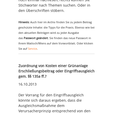
Stichworter nach Themen suchen. Oder in
den Überschriften stöbern.
Hinweis:
Auch hier im Archiv finden Sie zu jedem Beitrag
geschützte Inhalte: die Tipps für die Praxis. Ebenso wie bei
den aktuellen Beiträgen wird zu jeder Ausgabe
das
Passwort geändert
. Sie finden das neue Passwort in
Ihrem Matloch/Wiens auf dem Vorwortblatt. Oder klicken
Sie auf
Service
.
Zuordnung von Kosten einer Grünanlage
Erschließungsbeitrag oder Eingriffsausgleich
gem. §§ 135a ff.?
16.10.2013
Der Vorrang für den Eingriffsausgleich
könnte sich daraus ergeben, dass die
Ausgleichsmaßnahme dem
Verursacherprinzip entsprechend von den