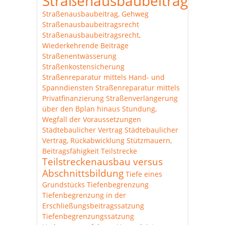
Straßenausbaubeitrag
Straßenausbaubeitrag, Gehweg
Straßenausbaubeitragsrecht
Straßenausbaubeitragsrecht,
Wiederkehrende Beiträge
Straßenentwässerung
Straßenkostensicherung
Straßenreparatur mittels Hand- und
Spanndiensten
Straßenreparatur mittels
Privatfinanzierung
Straßenverlängerung
über den Bplan hinaus
Stundung,
Wegfall der Voraussetzungen
Städtebaulicher Vertrag
Städtebaulicher
Vertrag, Rückabwicklung
Stützmauern,
Beitragsfähigkeit
Teilstrecke
Teilstreckenausbau versus
Abschnittsbildung
Tiefe eines
Grundstücks
Tiefenbegrenzung
Tiefenbegrenzung in der
Erschließungsbeitragssatzung
Tiefenbegrenzungssatzung