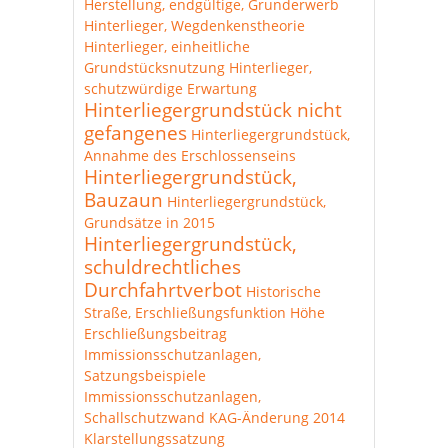
Herstellung, endgültige, Grunderwerb
Hinterlieger, Wegdenkenstheorie
Hinterlieger, einheitliche
Grundstücksnutzung
Hinterlieger,
schutzwürdige Erwartung
Hinterliegergrundstück nicht
gefangenes
Hinterliegergrundstück,
Annahme des Erschlossenseins
Hinterliegergrundstück,
Bauzaun
Hinterliegergrundstück,
Grundsätze in 2015
Hinterliegergrundstück,
schuldrechtliches
Durchfahrtverbot
Historische
Straße, Erschließungsfunktion
Höhe
Erschließungsbeitrag
Immissionsschutzanlagen,
Satzungsbeispiele
Immissionsschutzanlagen,
Schallschutzwand
KAG-Änderung 2014
Klarstellungssatzung