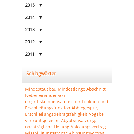
2015
2014
2013
2012
2011
Schlagwörter
Mindestausbau
Mindestlänge Abschnitt
Nebeneinander von
eingriffskompensatorischer Funktion und
Erschließungsfunktion
Abbiegespur,
Erschließungsbeitragsfähigkeit
Abgabe
verfrüht geleistet
Abgabensatzung,
nachträgliche Heilung
Ablösungsvertrag,
Missbilligungsgrenze
Ablösungsvertrag,