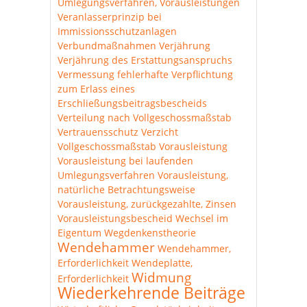
Umlegungsverfahren, Vorausleistungen
Veranlasserprinzip bei
Immissionsschutzanlagen
Verbundmaßnahmen
Verjährung
Verjährung des Erstattungsanspruchs
Vermessung fehlerhafte
Verpflichtung
zum Erlass eines
Erschließungsbeitragsbescheids
Verteilung nach Vollgeschossmaßstab
Vertrauensschutz
Verzicht
Vollgeschossmaßstab
Vorausleistung
Vorausleistung bei laufenden
Umlegungsverfahren
Vorausleistung,
natürliche Betrachtungsweise
Vorausleistung, zurückgezahlte, Zinsen
Vorausleistungsbescheid
Wechsel im
Eigentum
Wegdenkenstheorie
Wendehammer
Wendehammer,
Erforderlichkeit
Wendeplatte,
Widmung
Erforderlichkeit
Wiederkehrende Beiträge