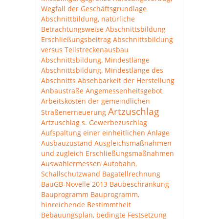
Wegfall der Geschäftsgrundlage
Abschnittbildung, natürliche
Betrachtungsweise
Abschnittsbildung
Erschließungsbeitrag
Abschnittsbildung
versus Teilstreckenausbau
Abschnittsbildung, Mindestlänge
Abschnittsbildung, Mindestlänge des
Abschnitts
Absehbarkeit der Herstellung
Anbaustraße
Angemessenheitsgebot
Arbeitskosten der gemeindlichen
Artzuschlag
Straßenerneuerung
Artzuschlag s. Gewerbezuschlag
Aufspaltung einer einheitlichen Anlage
Ausbauzustand
Ausgleichsmaßnahmen
und zugleich Erschließungsmaßnahmen
Auswahlermessen
Autobahn,
Schallschutzwand
Bagatellrechnung
BauGB-Novelle 2013
Baubeschränkung
Bauprogramm
Bauprogramm,
hinreichende Bestimmtheit
Bebauungsplan, bedingte Festsetzung