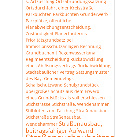
s. Artzuschlag
Ortsabrundungssatzung
Ortsdurchfahrt einer Kreisstraße
Parkbuchten
Parkbuchten Grunderwerb
Parkplätze, öffentliche
Planabweichungsentscheidung,
Zuständigkeit
Planerfordernis
Prioritätsgrundsatz bei
Immissionsschutzanlagen
Rechnung
Grundbuchamt
Regenwasserkanal
Regimeentscheidung
Rückabwicklung
eines Ablösungsvertrags
Rückabwicklung,
Städtebaulicher Vertrag
Satzungsmuster
des Bay. Gemeindetags
Schallschutzwand
Schulgrundstück,
übergroßes
Schutz aus dem Erwerb
eines Grundstücks als voll erschlossen
Stichstrasse
Stichstraße, Wendehammer
Stilblüten zum Fasching
Straßenausbau,
Stichstraße
Straßenausbau,
Straßenausbau,
Wendehammer
beitragsfähiger Aufwand