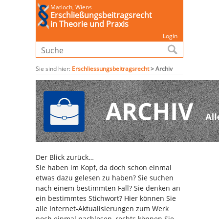
Matloch, Wiens
Erschließungsbeitragsrecht
in Theorie und Praxis
Login
Sie sind hier:
Erschliessungsbeitragsrecht
>
Archiv
Der Blick zurück…
Sie haben im Kopf, da doch schon einmal
etwas dazu gelesen zu haben? Sie suchen
nach einem bestimmten Fall? Sie denken an
ein bestimmtes Stichwort? Hier können Sie
alle Internet-Aktualisierungen zum Werk
noch einmal nachlesen, rechts können Sie