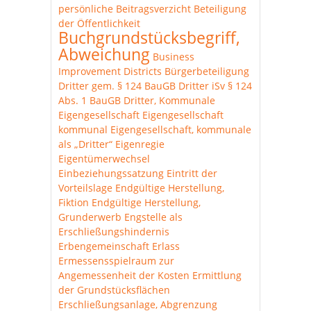
persönliche
Beitragsverzicht
Beteiligung
der Öffentlichkeit
Buchgrundstücksbegriff,
Abweichung
Business
Improvement Districts
Bürgerbeteiligung
Dritter gem. § 124 BauGB
Dritter iSv § 124
Abs. 1 BauGB
Dritter, Kommunale
Eigengesellschaft
Eigengesellschaft
kommunal
Eigengesellschaft, kommunale
als „Dritter“
Eigenregie
Eigentümerwechsel
Einbeziehungssatzung
Eintritt der
Vorteilslage
Endgültige Herstellung,
Fiktion
Endgültige Herstellung,
Grunderwerb
Engstelle als
Erschließungshindernis
Erbengemeinschaft
Erlass
Ermessensspielraum zur
Angemessenheit der Kosten
Ermittlung
der Grundstücksflächen
Erschließungsanlage, Abgrenzung