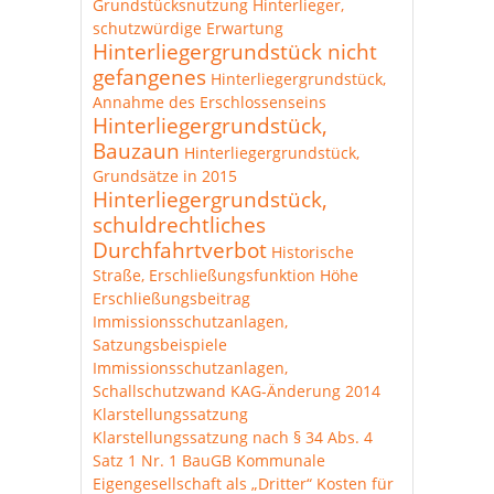
Grundstücksnutzung
Hinterlieger,
schutzwürdige Erwartung
Hinterliegergrundstück nicht
gefangenes
Hinterliegergrundstück,
Annahme des Erschlossenseins
Hinterliegergrundstück,
Bauzaun
Hinterliegergrundstück,
Grundsätze in 2015
Hinterliegergrundstück,
schuldrechtliches
Durchfahrtverbot
Historische
Straße, Erschließungsfunktion
Höhe
Erschließungsbeitrag
Immissionsschutzanlagen,
Satzungsbeispiele
Immissionsschutzanlagen,
Schallschutzwand
KAG-Änderung 2014
Klarstellungssatzung
Klarstellungssatzung nach § 34 Abs. 4
Satz 1 Nr. 1 BauGB
Kommunale
Eigengesellschaft als „Dritter“
Kosten für