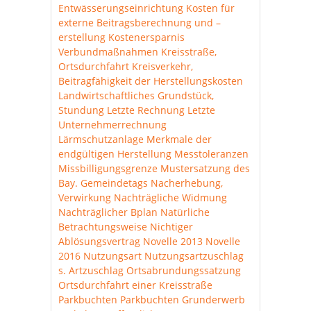
Entwässerungseinrichtung
Kosten für
externe Beitragsberechnung und –
erstellung
Kostenersparnis
Verbundmaßnahmen
Kreisstraße,
Ortsdurchfahrt
Kreisverkehr,
Beitragfähigkeit der Herstellungskosten
Landwirtschaftliches Grundstück,
Stundung
Letzte Rechnung
Letzte
Unternehmerrechnung
Lärmschutzanlage
Merkmale der
endgültigen Herstellung
Messtoleranzen
Missbilligungsgrenze
Mustersatzung des
Bay. Gemeindetags
Nacherhebung,
Verwirkung
Nachträgliche Widmung
Nachträglicher Bplan
Natürliche
Betrachtungsweise
Nichtiger
Ablösungsvertrag
Novelle 2013
Novelle
2016
Nutzungsart
Nutzungsartzuschlag
s. Artzuschlag
Ortsabrundungssatzung
Ortsdurchfahrt einer Kreisstraße
Parkbuchten
Parkbuchten Grunderwerb