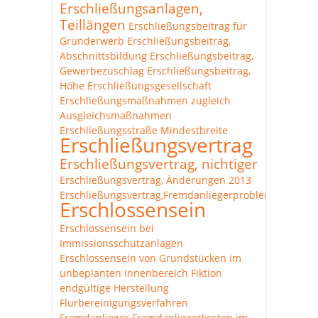
Erschließungsanlagen,
Teillängen
Erschließungsbeitrag für
Grunderwerb
Erschließungsbeitrag,
Abschnittsbildung
Erschließungsbeitrag,
Gewerbezuschlag
Erschließungsbeitrag,
Höhe
Erschließungsgesellschaft
Erschließungsmaßnahmen zugleich
Ausgleichsmaßnahmen
Erschließungsstraße Mindestbreite
Erschließungsvertrag
Erschließungsvertrag, nichtiger
Erschließungsvertrag, Änderungen 2013
Erschließungsvertrag,Fremdanliegerproblematik
Erschlossensein
Erschlossensein bei
Immissionsschutzanlagen
Erschlossensein von Grundstücken im
unbeplanten Innenbereich
Fiktion
endgültige Herstellung
Flurbereinigungsverfahren
Fremdanlieger
Fremdanliegerkosten im