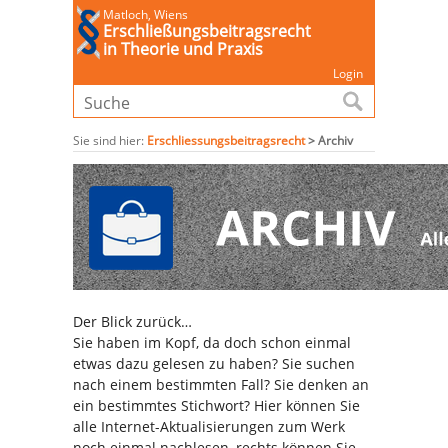
Matloch, Wiens
Erschließungsbeitragsrecht
in Theorie und Praxis
Login
Sie sind hier:
Erschliessungsbeitragsrecht
>
Archiv
Der Blick zurück…
Sie haben im Kopf, da doch schon einmal
etwas dazu gelesen zu haben? Sie suchen
nach einem bestimmten Fall? Sie denken an
ein bestimmtes Stichwort? Hier können Sie
alle Internet-Aktualisierungen zum Werk
noch einmal nachlesen, rechts können Sie