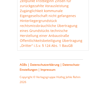
Zeitpunkt Fristbeginn
Zinsen für
zurückgezahlte Vorausleistung
Zugänglichkeit
kommunale
Eigengesellschaft
nicht gefangenes
Hinterliegergrundstück
rechtsmissbräuchliche Übertragung
eines Grundstücks
technische
Herstellung einer Anbaustraße
Öffentlichkeitsbeteiligung
Übertragung
„Dritter“ i.S.v. § 124 Abs. 1 BauGB
AGBs
|
Datenschutzerklärung
|
Datenschutz-
Einstellungen
|
Impressum
Copyright © Verlagsgruppe
Hüthig Jehle Rehm
2026