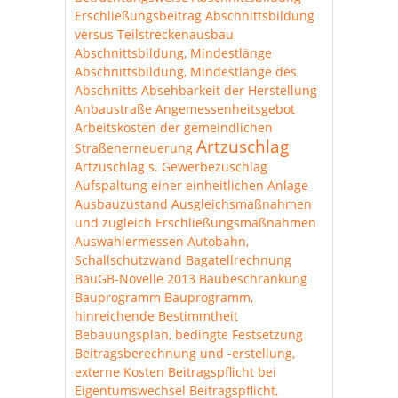
Erschließungsbeitrag
Abschnittsbildung
versus Teilstreckenausbau
Abschnittsbildung, Mindestlänge
Abschnittsbildung, Mindestlänge des
Abschnitts
Absehbarkeit der Herstellung
Anbaustraße
Angemessenheitsgebot
Arbeitskosten der gemeindlichen
Artzuschlag
Straßenerneuerung
Artzuschlag s. Gewerbezuschlag
Aufspaltung einer einheitlichen Anlage
Ausbauzustand
Ausgleichsmaßnahmen
und zugleich Erschließungsmaßnahmen
Auswahlermessen
Autobahn,
Schallschutzwand
Bagatellrechnung
BauGB-Novelle 2013
Baubeschränkung
Bauprogramm
Bauprogramm,
hinreichende Bestimmtheit
Bebauungsplan, bedingte Festsetzung
Beitragsberechnung und -erstellung,
externe Kosten
Beitragspflicht bei
Eigentumswechsel
Beitragspflicht,