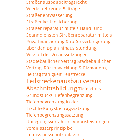
Straßenausbaubeitragsrecht,
Wiederkehrende Beiträge
Straßenentwässerung
Straßenkostensicherung
Straßenreparatur mittels Hand- und
Spanndiensten
Straßenreparatur mittels
Privatfinanzierung
Straßenverlängerung
über den Bplan hinaus
Stundung,
Wegfall der Voraussetzungen
Städtebaulicher Vertrag
Städtebaulicher
Vertrag, Rückabwicklung
Stützmauern,
Beitragsfähigkeit
Teilstrecke
Teilstreckenausbau versus
Abschnittsbildung
Tiefe eines
Grundstücks
Tiefenbegrenzung
Tiefenbegrenzung in der
Erschließungsbeitragssatzung
Tiefenbegrenzungssatzung
Umlegungsverfahren, Vorausleistungen
Veranlasserprinzip bei
Immissionsschutzanlagen