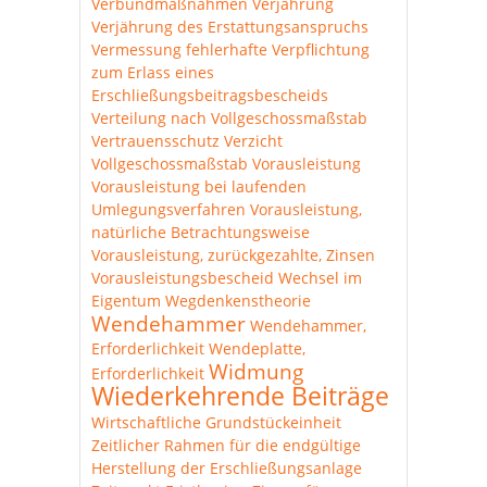
Verbundmaßnahmen
Verjährung
Verjährung des Erstattungsanspruchs
Vermessung fehlerhafte
Verpflichtung
zum Erlass eines
Erschließungsbeitragsbescheids
Verteilung nach Vollgeschossmaßstab
Vertrauensschutz
Verzicht
Vollgeschossmaßstab
Vorausleistung
Vorausleistung bei laufenden
Umlegungsverfahren
Vorausleistung,
natürliche Betrachtungsweise
Vorausleistung, zurückgezahlte, Zinsen
Vorausleistungsbescheid
Wechsel im
Eigentum
Wegdenkenstheorie
Wendehammer
Wendehammer,
Erforderlichkeit
Wendeplatte,
Widmung
Erforderlichkeit
Wiederkehrende Beiträge
Wirtschaftliche Grundstückeinheit
Zeitlicher Rahmen für die endgültige
Herstellung der Erschließungsanlage