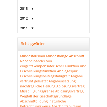
2013
2012
2011
Schlagwörter
Mindestausbau
Mindestlänge Abschnitt
Nebeneinander von
eingriffskompensatorischer Funktion und
Erschließungsfunktion
Abbiegespur,
Erschließungsbeitragsfähigkeit
Abgabe
verfrüht geleistet
Abgabensatzung,
nachträgliche Heilung
Ablösungsvertrag,
Missbilligungsgrenze
Ablösungsvertrag,
Wegfall der Geschäftsgrundlage
Abschnittbildung, natürliche
Betrachtungsweise
Abschnittsbildung