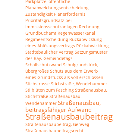
Parkplätze, öffentliche
Planabweichungsentscheidung,
Zuständigkeit
Planerfordernis
Prioritätsgrundsatz bei
Immissionsschutzanlagen
Rechnung
Grundbuchamt
Regenwasserkanal
Regimeentscheidung
Rückabwicklung
eines Ablösungsvertrags
Rückabwicklung,
Städtebaulicher Vertrag
Satzungsmuster
des Bay. Gemeindetags
Schallschutzwand
Schulgrundstück,
übergroßes
Schutz aus dem Erwerb
eines Grundstücks als voll erschlossen
Stichstrasse
Stichstraße, Wendehammer
Stilblüten zum Fasching
Straßenausbau,
Stichstraße
Straßenausbau,
Straßenausbau,
Wendehammer
beitragsfähiger Aufwand
Straßenausbaubeitrag
Straßenausbaubeitrag, Gehweg
Straßenausbaubeitragsrecht