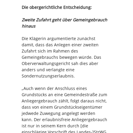
Die obergerichtliche Entscheidung:
Zweite Zufahrt geht über Gemeingebrauch
hinaus
Die Klägerin argumentierte zunächst
damit, dass das Anlegen einer zweiten
Zufahrt sich im Rahmen des
Gemeingebrauchs bewegen würde. Das
Oberverwaltungsgericht sah dies aber
anders und verlangte eine
Sondernutzungserlaubnis.
„Auch wenn der Anschluss eines
Grundstücks an eine Gemeindestraße zum
Anliegergebrauch zählt, folgt daraus nicht,
dass von einem Grundstückseigentümer
jedwede Zuwegung angelegt werden
kann. Der erlaubnisfreie Anliegergebrauch
ist nur in seinem Kern durch [die
einschlägige Vorschrift des Landes-]StrWG