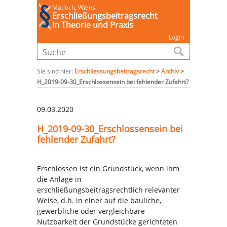
Matloch, Wiens
Erschließungsbeitragsrecht
in Theorie und Praxis
Login
Sie sind hier:
Erschliessungsbeitragsrecht
>
Archiv
>
H_2019-09-30_Erschlossensein bei fehlender Zufahrt?
09.03.2020
H_2019-09-30_Erschlossensein bei
fehlender Zufahrt?
Erschlossen ist ein Grundstück, wenn ihm
die Anlage in
erschließungsbeitragsrechtlich relevanter
Weise, d.h. in einer auf die bauliche,
gewerbliche oder vergleichbare
Nutzbarkeit der Grundstücke gerichteten