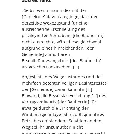
ausreichend.
„Selbst wenn man indes mit der
[Gemeinde] davon ausginge, dass der
derzeitige Wegezustand für eine
ausreichende Erschließung des
privilegierten Vorhabens [die Bauherrin]
nicht ausreichte, wäre diese gleichwohl
aufgrund eines hinreichenden, [der
Gemeinde] zumutbaren
Erschließungsangebots [der Bauherrin]
als gesichert anzusehen. […]
Angesichts des Wegezustandes und des
mehrfach betonten völligen Desinteresses
der [Gemeinde] daran kann ihr […]
Einwand, die Beweislastverteilung […] des
Vertragsentwurfs [der Bauherrin] für
etwaige durch die Errichtung der
Windenergieanlage oder zu Beginn ihres
Betriebes entstandene Schäden an dem
Weg sei ihr unzumutbar, nicht
ansatzweise überzeugen; schon gar nicht