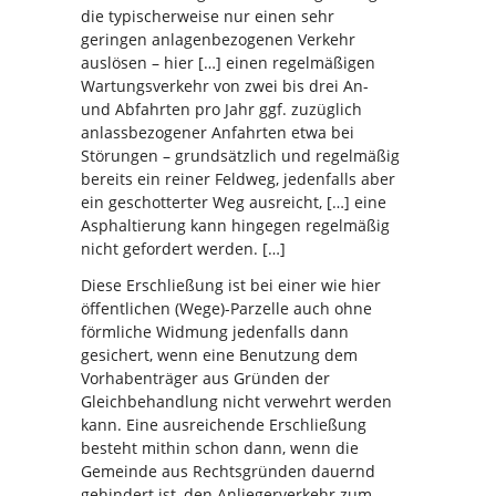
die typischerweise nur einen sehr
geringen anlagenbezogenen Verkehr
auslösen – hier […] einen regelmäßigen
Wartungsverkehr von zwei bis drei An-
und Abfahrten pro Jahr ggf. zuzüglich
anlassbezogener Anfahrten etwa bei
Störungen – grundsätzlich und regelmäßig
bereits ein reiner Feldweg, jedenfalls aber
ein geschotterter Weg ausreicht, […] eine
Asphaltierung kann hingegen regelmäßig
nicht gefordert werden. […]
Diese Erschließung ist bei einer wie hier
öffentlichen (Wege)-Parzelle auch ohne
förmliche Widmung jedenfalls dann
gesichert, wenn eine Benutzung dem
Vorhabenträger aus Gründen der
Gleichbehandlung nicht verwehrt werden
kann. Eine ausreichende Erschließung
besteht mithin schon dann, wenn die
Gemeinde aus Rechtsgründen dauernd
gehindert ist, den Anliegerverkehr zum