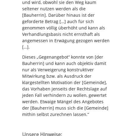
und wird, obwohl sie den Weg kaum
seltener nutzen werden als die
[Bauherrin]. Darüber hinaus ist der
geforderte Betrag […] auch für sich
genommen völlig überhöht und kann als
Verhandlungsbasis nicht ernsthaft als
angemessen in Erwägung gezogen werden
[…].
Dieses „Gegenangebot“ konnte von [der
Bauherrin] und kann auch objektiv damit
nur als Verweigerung konstruktiver
Mitwirkung bzw. als Ausdruck der
klargestellten Motivation der [Gemeinde],
das Vorhaben jenseits der Rechtslage auf
jeden Fall verhindern zu wollen, gewertet
werden. Etwaige Mängel des Angebotes
der [Bauherrin] muss sich die [Gemeinde]
mithin selbst zurechnen lassen.“
Unsere Hinweise: