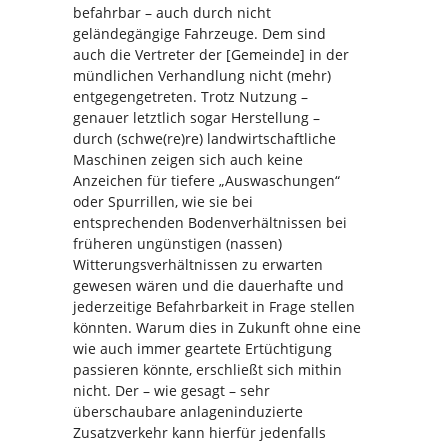
befahrbar – auch durch nicht
geländegängige Fahrzeuge. Dem sind
auch die Vertreter der [Gemeinde] in der
mündlichen Verhandlung nicht (mehr)
entgegengetreten. Trotz Nutzung –
genauer letztlich sogar Herstellung –
durch (schwe(re)re) landwirtschaftliche
Maschinen zeigen sich auch keine
Anzeichen für tiefere „Auswaschungen“
oder Spurrillen, wie sie bei
entsprechenden Bodenverhältnissen bei
früheren ungünstigen (nassen)
Witterungsverhältnissen zu erwarten
gewesen wären und die dauerhafte und
jederzeitige Befahrbarkeit in Frage stellen
könnten. Warum dies in Zukunft ohne eine
wie auch immer geartete Ertüchtigung
passieren könnte, erschließt sich mithin
nicht. Der – wie gesagt – sehr
überschaubare anlageninduzierte
Zusatzverkehr kann hierfür jedenfalls