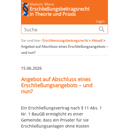
Matloch, Wiens
Erschließungsbeitragsrecht
in Theorie und Praxis
Login
Sie sind hier:
Erschliessungsbeitragsrecht
>
Aktuell
>
Angebot auf Abschluss eines Erschließungsangebots –
und nun?
15.06.2026
Angebot auf Abschluss eines
Erschließungsangebots – und
nun?
Ein Erschließungsvertrag nach § 11 Abs. 1
Nr. 1 BauGB ermöglicht es einer
Gemeinde, dass ein Privater für sie
Erschließungsanlagen ohne Kosten